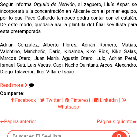
Según informa
Orgullo de Nervión
, el zaguero, Lluís Aspar, s
incorporará a la concentración en Alicante con el primer equipo,
por lo que Paco Gallardo tampoco podrá contar con el catalán.
De este modo, quedaría así la plantilla del filial sevillista para
esta pretemporada:
Adrián González, Alberto Flores, Adrián Romero, Matías,
Valentino, Mancheño, Darío, Kibamba, Kike Ríos, Kike Salas,
Marcos Otero, Juan María, Agustín Otero, Lulo, Adrián Peral,
Ismael, Guti, Luis Vacas, Capi, Nacho Quintana, Arcos, Alexandro,
Diego Talaverón, Iker Villar e Isaac.
Read more
Comparte:
Facebook
|
Twitter
|
Pinterest
|
Linkedin
|
Whatsapp
⬅️Página anterior
Página siguiente➡️