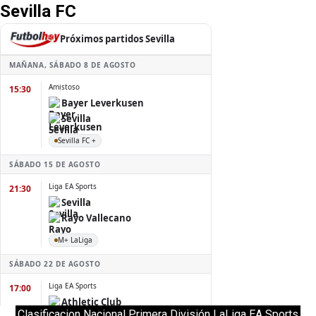
Sevilla FC
Clasificacion Nacional Primera División LaLiga EA Sports