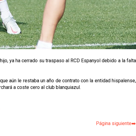
ijo, ya ha cerrado su traspaso al RCD Espanyol debido a la falta
ue aún le restaba un año de contrato con la entidad hispalense,
chará a coste cero al club blanquiazul.
p
Página siguiente➡️