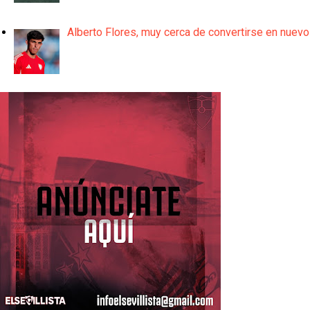
Alberto Flores, muy cerca de convertirse en nuevo