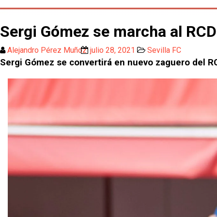
Sergi Gómez se marcha al RCD
Alejandro Pérez Muñoz
julio 28, 2021
Sevilla FC
Sergi Gómez se convertirá en nuevo zaguero del R