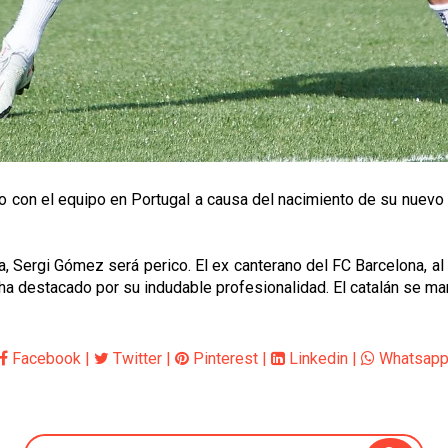
 con el equipo en Portugal a causa del nacimiento de su nuevo h
Sergi Gómez será perico. El ex canterano del FC Barcelona, al q
ha destacado por su indudable profesionalidad. El catalán se mar
Facebook
|
Twitter
|
Pinterest
|
Linkedin
|
Whatsap