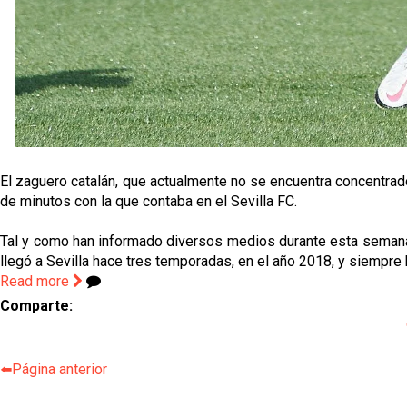
El zaguero catalán, que actualmente no se encuentra concentrado
de minutos con la que contaba en el Sevilla FC.
Tal y como han informado diversos medios durante esta semana, 
llegó a Sevilla hace tres temporadas, en el año 2018, y siempre 
Read more
Comparte:
⬅️Página anterior