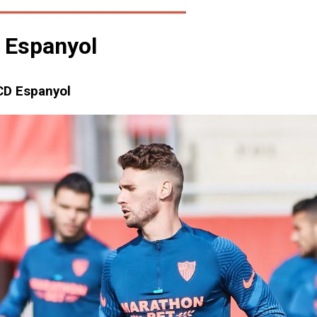
 Espanyol
CD Espanyol