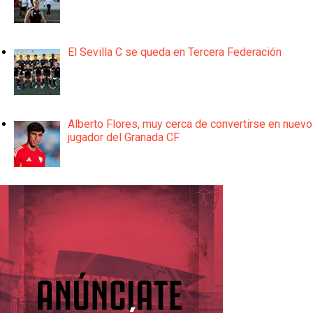
El Sevilla C se queda en Tercera Federación
Alberto Flores, muy cerca de convertirse en nuevo
jugador del Granada CF