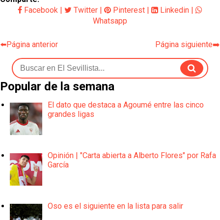
Facebook
|
Twitter
|
Pinterest
|
Linkedin
|
Whatsapp
⬅️Página anterior
Página siguiente➡️
Popular de la semana
El dato que destaca a Agoumé entre las cinco
grandes ligas
Opinión | "Carta abierta a Alberto Flores" por Rafa
García
Oso es el siguiente en la lista para salir