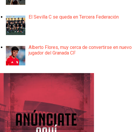
El Sevilla C se queda en Tercera Federación
Alberto Flores, muy cerca de convertirse en nuevo
jugador del Granada CF