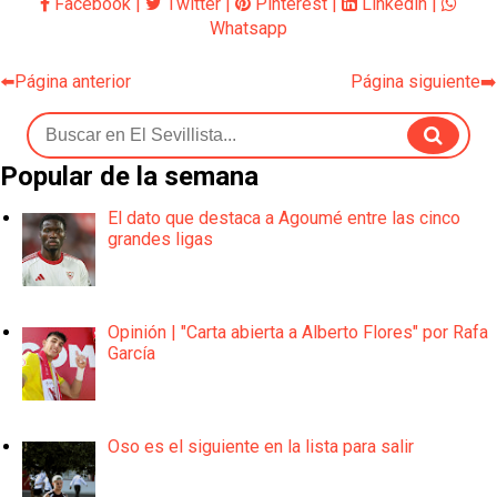
Facebook
|
Twitter
|
Pinterest
|
Linkedin
|
Whatsapp
⬅️Página anterior
Página siguiente➡️
Popular de la semana
El dato que destaca a Agoumé entre las cinco
grandes ligas
Opinión | "Carta abierta a Alberto Flores" por Rafa
García
Oso es el siguiente en la lista para salir