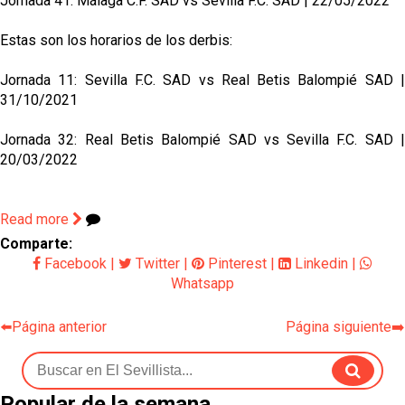
Jornada 41: Málaga C.F. SAD vs Sevilla F.C. SAD | 22/05/2022
Estas son los horarios de los derbis:
Jornada 11: Sevilla F.C. SAD vs Real Betis Balompié SAD |
31/10/2021
Jornada 32: Real Betis Balompié SAD vs Sevilla F.C. SAD |
20/03/2022
Read more
Comparte:
Facebook
|
Twitter
|
Pinterest
|
Linkedin
|
Whatsapp
⬅️Página anterior
Página siguiente➡️
Popular de la semana