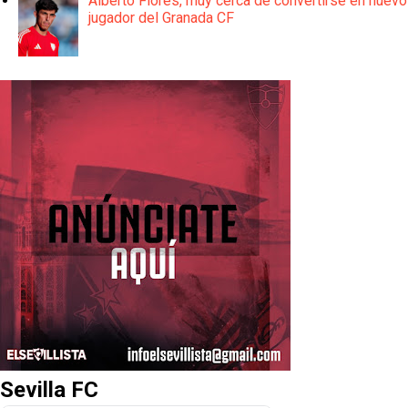
Alberto Flores, muy cerca de convertirse en nuevo
jugador del Granada CF
Sevilla FC