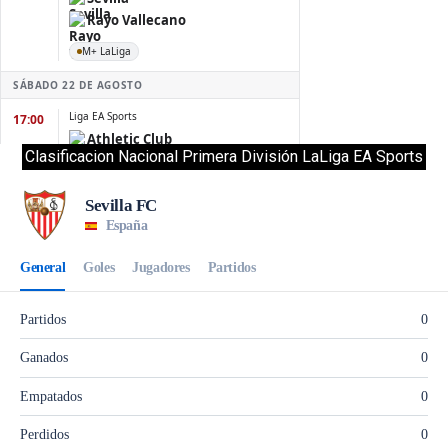
Clasificacion Nacional Primera División LaLiga EA Sports