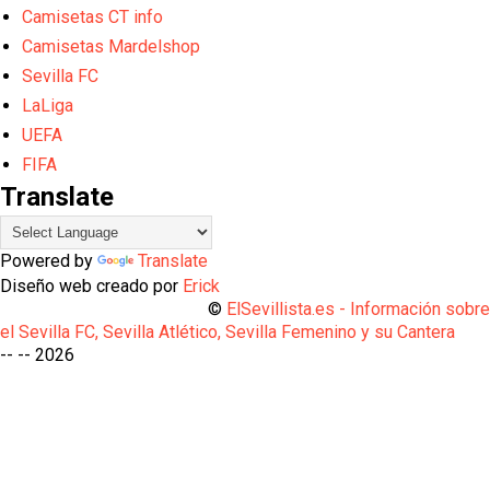
Camisetas CT info
Camisetas Mardelshop
Sevilla FC
LaLiga
UEFA
FIFA
Translate
Powered by
Translate
Diseño web creado por
Erick
©
ElSevillista.es - Información sobr
el Sevilla FC, Sevilla Atlético, Sevilla Femenino y su Cantera
-- --
2026