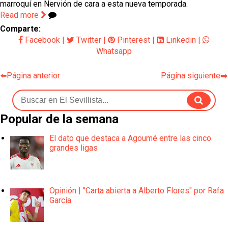
marroquí en Nervión de cara a esta nueva temporada.
Read more
Comparte:
Facebook
|
Twitter
|
Pinterest
|
Linkedin
|
Whatsapp
⬅️Página anterior
Página siguiente➡️
Popular de la semana
El dato que destaca a Agoumé entre las cinco
grandes ligas
Opinión | "Carta abierta a Alberto Flores" por Rafa
García