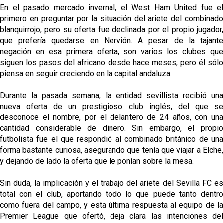
En el pasado mercado invernal, el West Ham United fue el
primero en preguntar por la situación del ariete del combinado
blanquirrojo, pero su oferta fue declinada por el propio jugador,
que prefería quedarse en Nervión. A pesar de la tajante
negación en esa primera oferta, son varios los clubes que
siguen los pasos del africano desde hace meses, pero él sólo
piensa en seguir creciendo en la capital andaluza.
Durante la pasada semana, la entidad sevillista recibió una
nueva oferta de un prestigioso club inglés, del que se
desconoce el nombre, por el delantero de 24 años, con una
cantidad considerable de dinero. Sin embargo, el propio
futbolista fue el que respondió al combinado británico de una
forma bastante curiosa, asegurando que tenía que viajar a Elche,
y dejando de lado la oferta que le ponían sobre la mesa.
Sin duda, la implicación y el trabajo del ariete del Sevilla FC es
total con el club, aportando todo lo que puede tanto dentro
como fuera del campo, y esta última respuesta al equipo de la
Premier League que ofertó, deja clara las intenciones del