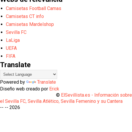
Camisetas Football Camas
Camisetas CT info
Camisetas Mardelshop
Sevilla FC
LaLiga
UEFA
FIFA
Translate
Powered by
Translate
Diseño web creado por
Erick
©
ElSevillista.es - Información sobr
el Sevilla FC, Sevilla Atlético, Sevilla Femenino y su Cantera
-- --
2026