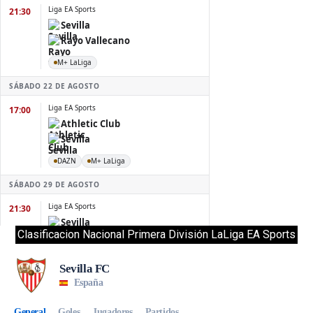
Clasificacion Nacional Primera División LaLiga EA Sports