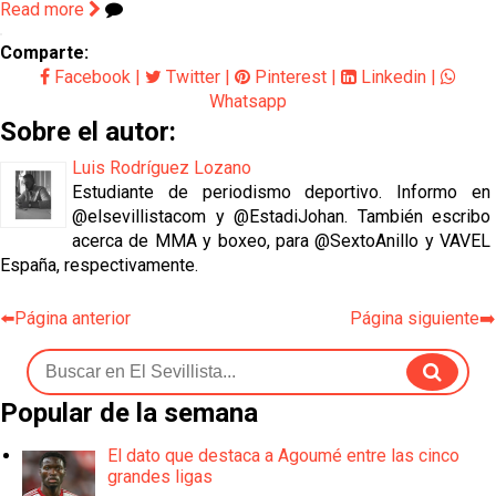
Read more
Comparte:
Facebook
|
Twitter
|
Pinterest
|
Linkedin
|
Whatsapp
Sobre el autor:
Luis Rodríguez Lozano
Estudiante de periodismo deportivo. Informo en
@elsevillistacom y @EstadiJohan. También escribo
acerca de MMA y boxeo, para @SextoAnillo y VAVEL
España, respectivamente.
⬅️Página anterior
Página siguiente➡️
Popular de la semana
El dato que destaca a Agoumé entre las cinco
grandes ligas