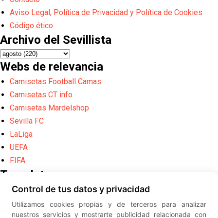
Aviso Legal, Política de Privacidad y Política de Cookies
Código ético
Archivo del Sevillista
Webs de relevancia
Camisetas Football Camas
Camisetas CT info
Camisetas Mardelshop
Sevilla FC
LaLiga
UEFA
FIFA
Translate
Control de tus datos y privacidad
Powered by
Translate
Utilizamos cookies propias y de terceros para analizar
Diseño web creado por
Erick
nuestros servicios y mostrarte publicidad relacionada con