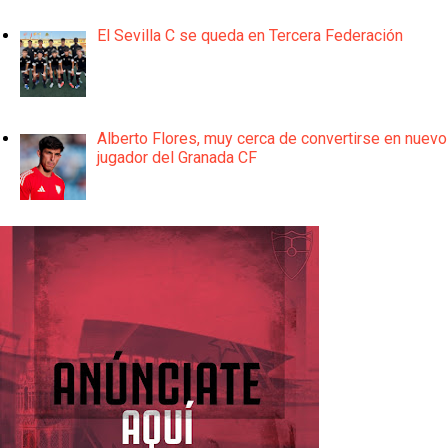
El Sevilla C se queda en Tercera Federación
Alberto Flores, muy cerca de convertirse en nuevo
jugador del Granada CF