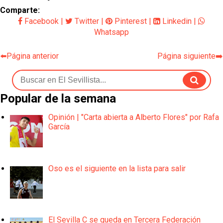
Comparte:
Facebook
|
Twitter
|
Pinterest
|
Linkedin
|
Whatsapp
⬅️Página anterior
Página siguiente➡️
Popular de la semana
Opinión | "Carta abierta a Alberto Flores" por Rafa
García
Oso es el siguiente en la lista para salir
El Sevilla C se queda en Tercera Federación