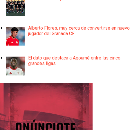
Alberto Flores, muy cerca de convertirse en nuevo
jugador del Granada CF
El dato que destaca a Agoumé entre las cinco
grandes ligas