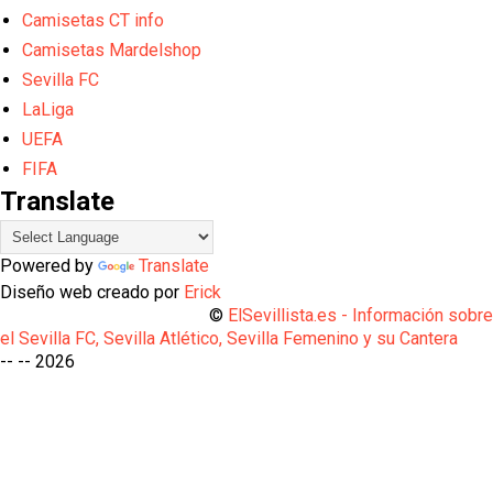
Camisetas CT info
Camisetas Mardelshop
Sevilla FC
LaLiga
UEFA
FIFA
Translate
Powered by
Translate
Diseño web creado por
Erick
©
ElSevillista.es - Información sobr
el Sevilla FC, Sevilla Atlético, Sevilla Femenino y su Cantera
-- --
2026