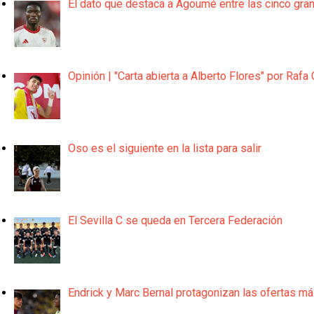
El dato que destaca a Agoumé entre las cinco gra
Opinión | "Carta abierta a Alberto Flores" por Rafa 
Oso es el siguiente en la lista para salir
El Sevilla C se queda en Tercera Federación
Endrick y Marc Bernal protagonizan las ofertas m