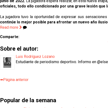
junio de 2022.
La jugadora espera realizar, en esta nueva etap
oficiales, todo ello condicionado por una grave lesión que 
La jugadora tuvo la oportunidad de expresar sus sensaciones
continúe lo mejor posible para afrontar un nuevo año ilusio
Read more
Comparte:
Sobre el autor:
Luis Rodríguez Lozano
Estudiante de periodismo deportivo. Informo en @els
⬅️Página anterior
Popular de la semana