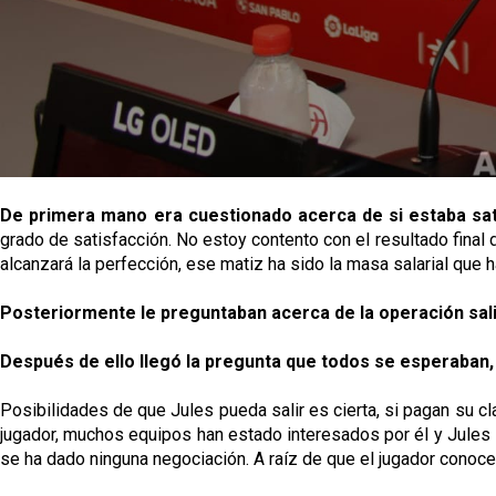
De primera mano era cuestionado acerca de si estaba sati
grado de satisfacción. No estoy contento con el resultado final 
alcanzará la perfección, ese matiz ha sido la masa salarial que 
Posteriormente le preguntaban acerca de la operación sal
Después de ello llegó la pregunta que todos se esperaban, 
Posibilidades de que Jules pueda salir es cierta, si pagan su cl
jugador, muchos equipos han estado interesados por él y Jules l
se ha dado ninguna negociación. A raíz de que el jugador conoce 