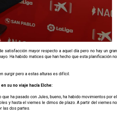
e satisfacción mayor respecto a aquel día pero no hay un gra
 mayo. Ha habido matices que han hecho que esta planificación no
surgir pero a estas alturas es difícil.
en su no viaje hacía Elche:
 Lo que ha pasado con Jules, bueno, ha habido movimientos por el
es y hasta el viernes le dimos de plazo. A partir del viernes no
r las dos partes.