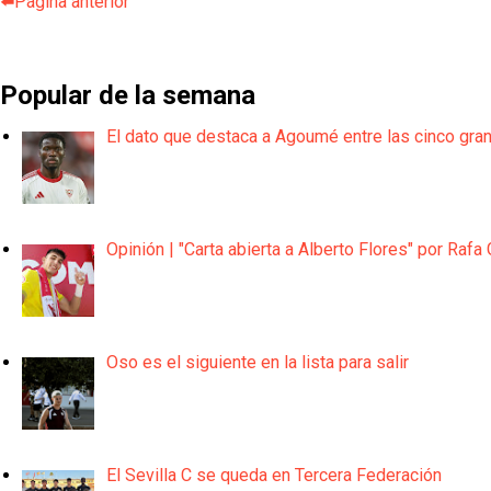
⬅️Página anterior
Popular de la semana
El dato que destaca a Agoumé entre las cinco gra
Opinión | "Carta abierta a Alberto Flores" por Rafa 
Oso es el siguiente en la lista para salir
El Sevilla C se queda en Tercera Federación