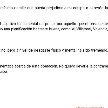
 mínimo detalle que pueda perjudicar a mi equipo o al revés lo
 objetivo fundamental de pelear por aquello que el president
una planificación bastante buena, como el Villarreal, Valencia,
o, pero a nivel de desgaste físico y mental ha sido tremendo.
entaba acerca de esta operación. No quiero llevarle la contrari
uipo.
p