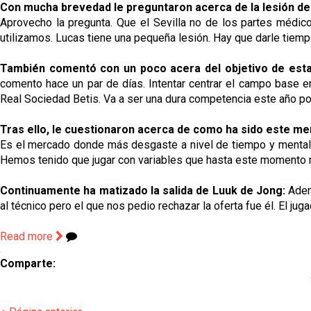
Con mucha brevedad le preguntaron acerca de la lesión d
Aprovecho la pregunta. Que el Sevilla no de los partes médico
utilizamos. Lucas tiene una pequeña lesión. Hay que darle tiem
También comentó con un poco acera del objetivo de est
comento hace un par de días. Intentar centrar el campo base en
Real Sociedad Betis. Va a ser una dura competencia este año po
Tras ello, le cuestionaron acerca de como ha sido este me
Es el mercado donde más desgaste a nivel de tiempo y mental h
Hemos tenido que jugar con variables que hasta este momento 
Continuamente ha matizado la salida de Luuk de Jong:
Adem
al técnico pero el que nos pedio rechazar la oferta fue él. El ju
Read more
Comparte: