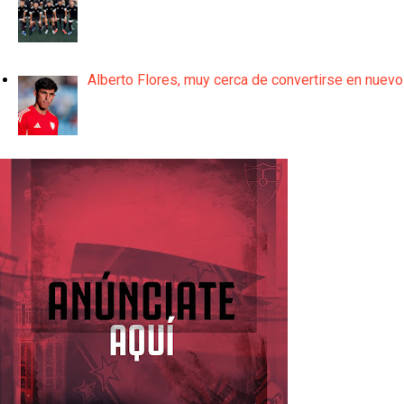
Alberto Flores, muy cerca de convertirse en nuevo