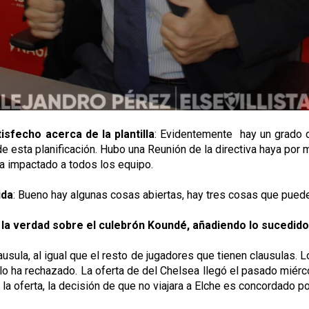
sfecho acerca de la plantilla
: Evidentemente hay un grado d
de esta planificación. Hubo una Reunión de la directiva haya por
ha impactado a todos los equipo.
ida
: Bueno hay algunas cosas abiertas, hay tres cosas que pueden 
la verdad sobre el culebrón Koundé, añadiendo lo sucedido 
ausula, al igual que el resto de jugadores que tienen clausulas.
o ha rechazado. La oferta de del Chelsea llegó el pasado miércol
la oferta, la decisión de que no viajara a Elche es concordado po