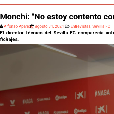
Monchi: "No estoy contento con 
Alfonso Aparicio
agosto 31, 2021
Entrevistas
,
Sevilla FC
El director técnico del Sevilla FC comparecía an
fichajes.