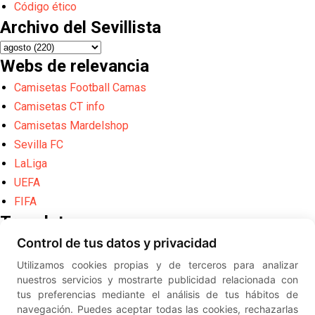
Código ético
Archivo del Sevillista
Webs de relevancia
Camisetas Football Camas
Camisetas CT info
Camisetas Mardelshop
Sevilla FC
LaLiga
UEFA
FIFA
Translate
Control de tus datos y privacidad
Powered by
Translate
Utilizamos cookies propias y de terceros para analizar
Diseño web creado por
Erick
nuestros servicios y mostrarte publicidad relacionada con
©
ElSevillista.es - Información sobr
tus preferencias mediante el análisis de tus hábitos de
el Sevilla FC, Sevilla Atlético, Sevilla Femenino y su Cantera
navegación. Puedes aceptar todas las cookies, rechazarlas