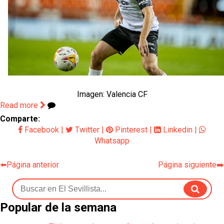
Imagen: Valencia CF
Read more
Comparte:
Facebook
|
Twitter
|
Pinterest
|
Linkedin
|
Whatsapp
⬅️Página anterior
Página siguiente➡️
Popular de la semana