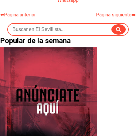
Whatsapp
⬅️Página anterior
Página siguiente➡️
Popular de la semana