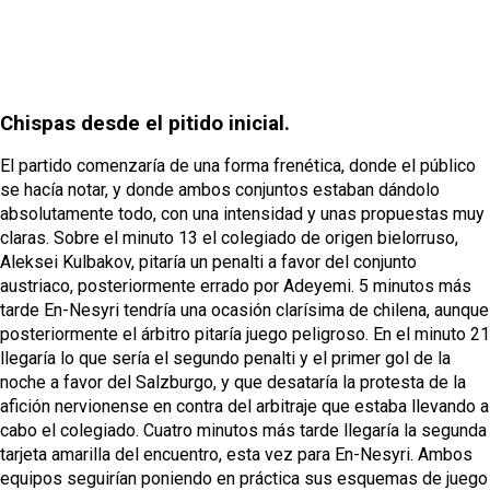
Chispas desde el pitido inicial.
El partido comenzaría de una forma frenética, donde el público
se hacía notar, y donde ambos conjuntos estaban dándolo
absolutamente todo, con una intensidad y unas propuestas muy
claras. Sobre el minuto 13 el colegiado de origen bielorruso,
Aleksei Kulbakov, pitaría un penalti a favor del conjunto
austriaco, posteriormente errado por Adeyemi. 5 minutos más
tarde En-Nesyri tendría una ocasión clarísima de chilena, aunque
posteriormente el árbitro pitaría juego peligroso. En el minuto 21
llegaría lo que sería el segundo penalti y el primer gol de la
noche a favor del Salzburgo, y que desataría la protesta de la
afición nervionense en contra del arbitraje que estaba llevando a
cabo el colegiado. Cuatro minutos más tarde llegaría la segunda
tarjeta amarilla del encuentro, esta vez para En-Nesyri. Ambos
equipos seguirían poniendo en práctica sus esquemas de juego