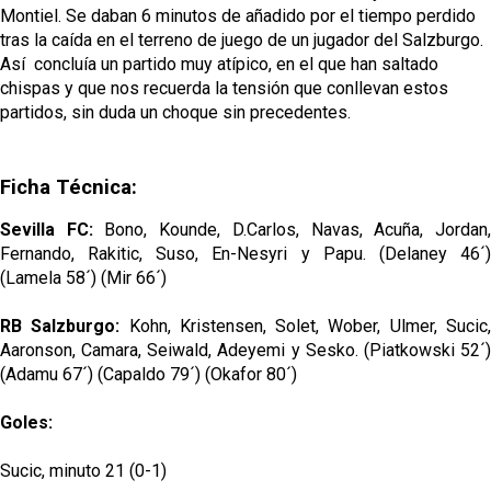
Montiel. Se daban 6 minutos de añadido por el tiempo perdido
tras la caída en el terreno de juego de un jugador del Salzburgo.
Así concluía un partido muy atípico, en el que han saltado
chispas y que nos recuerda la tensión que conllevan estos
partidos, sin duda un choque sin precedentes.
Ficha Técnica:
Sevilla FC:
Bono, Kounde, D.Carlos, Navas, Acuña, Jordan
Fernando, Rakitic, Suso, En-Nesyri y Papu. (Delaney 46´)
(Lamela 58´) (Mir 66´)
RB Salzburgo:
Kohn, Kristensen, Solet, Wober, Ulmer, Sucic
Aaronson, Camara, Seiwald, Adeyemi y Sesko. (Piatkowski 52´)
(Adamu 67´) (Capaldo 79´) (Okafor 80´)
Goles:
Sucic, minuto 21 (0-1)