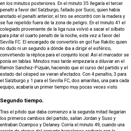
en los minutos posteriores. En el minuto 35 llegaría el tercer
penalti a favor del Salzburgo, fallado por Sucic, quien había
anotado el penalti anterior; el tiro se encontró con la madera y
se fue repelido fuera de la zona de peligro. En el minuto 41 el
colegiado proveniente de la liga rusa volvió a sacar el silbato
para pitar el cuarto penalti de la noche, esta vez a favor del
Sevilla FC. El encargado de convertirlo en gol fue Rakitic quien
no dudo ni un segundo a dónde iba a dirigir el esférico,
convirtiendo la réplica para el conjunto local. Así el marcador se
ponía en tablas. Minutos mas tarde empezaría a diluviar en el
Ramón Sanchez-Pizjuán, haciendo que el curso del partido y el
estado del césped se vieran afectados. Con 4 penaltis, 3 para
el Salzburgo y 1 para el Sevilla FC, dos amarillas, una para cada
equipo, acabaría un primer tiempo muy pocas veces visto.
Segundo tiempo.
Tras el pitido que daba comienzo a la segunda mitad llegarían
los primeros cambios del partido, salían Jordan y Suso y
entraban Ocampos y Delaney. Corría el minuto 49, cuando una