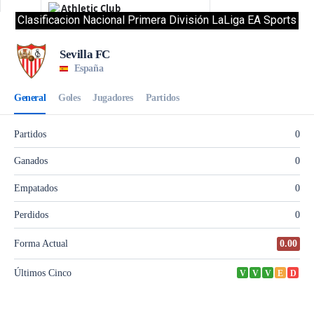
Clasificacion Nacional Primera División LaLiga EA Sports