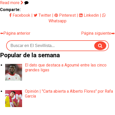
Read more
Comparte:
Facebook
|
Twitter
|
Pinterest
|
Linkedin
|
Whatsapp
⬅️Página anterior
Página siguiente➡️
Popular de la semana
El dato que destaca a Agoumé entre las cinco
grandes ligas
Opinión | "Carta abierta a Alberto Flores" por Rafa
García