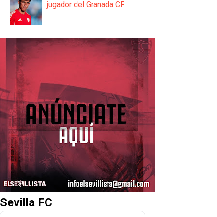
jugador del Granada CF
Sevilla FC