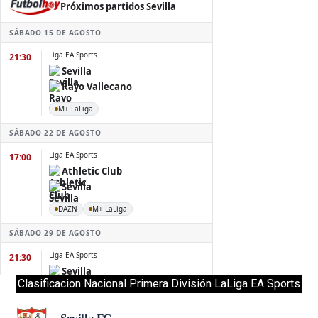
Clasificacion Nacional Primera División LaLiga EA Sports