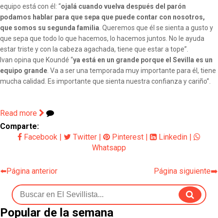
equipo está con él: “
ojalá cuando vuelva después del
parón
podamos hablar para que sepa que puede contar con nosotros,
que somos su segunda familia
. Queremos que él se sienta a gusto y
que sepa que todo lo que hacemos, lo hacemos juntos. No le ayuda
estar triste y con la cabeza agachada, tiene que estar a tope”.
Ivan opina que Koundé “
ya está en un grande porque el Sevilla es un
equipo grande
. Va a ser una temporada muy importante para él, tiene
mucha calidad. Es importante que sienta nuestra confianza y cariño”.
Read more
Comparte:
Facebook
|
Twitter
|
Pinterest
|
Linkedin
|
Whatsapp
⬅️Página anterior
Página siguiente➡️
Popular de la semana