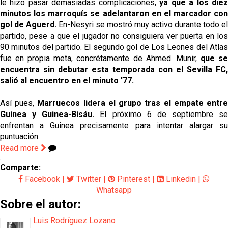
le hizo pasar demasiadas complicaciones,
ya que a los die
minutos los marroquís se adelantaron en el marcador con
gol de Aguerd.
En-Nesyri se mostró muy activo durante todo el
partido, pese a que el jugador no consiguiera ver puerta en los
90 minutos del partido. El segundo gol de Los Leones del Atlas
fue en propia meta, concrétamente de Ahmed. Munir,
que s
encuentra sin debutar esta temporada con el Sevilla FC,
salió al encuentro en el minuto '77.
Así pues,
Marruecos lidera el grupo tras el empate entr
Guinea y Guinea-Bisáu.
El próximo 6 de septiembre se
enfrentan a Guinea precisamente para intentar alargar su
puntuación.
Read more
Comparte:
Facebook
|
Twitter
|
Pinterest
|
Linkedin
|
Whatsapp
Sobre el autor:
Luis Rodríguez Lozano