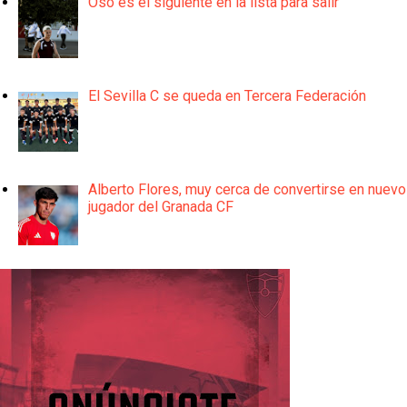
Oso es el siguiente en la lista para salir
El Sevilla C se queda en Tercera Federación
Alberto Flores, muy cerca de convertirse en nuevo
jugador del Granada CF