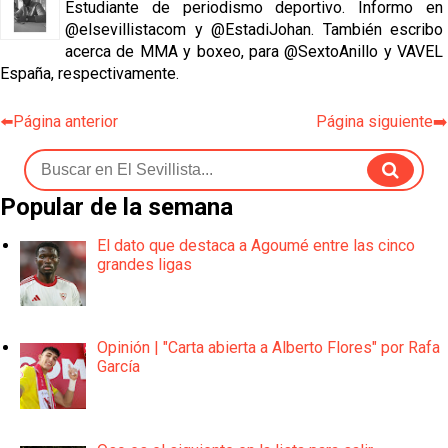
Estudiante de periodismo deportivo. Informo en
@elsevillistacom y @EstadiJohan. También escribo
acerca de MMA y boxeo, para @SextoAnillo y VAVEL
España, respectivamente.
⬅️Página anterior
Página siguiente➡️
Popular de la semana
El dato que destaca a Agoumé entre las cinco
grandes ligas
Opinión | "Carta abierta a Alberto Flores" por Rafa
García