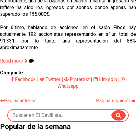
No obstante, una de la bajadas en cuanto a capital ingresado se
refiere ha sido los ingresos por abonos donde apenas han
superado los 155.000€.
Por último, hablando de acciones, en el salón Fibes hay
actualmente 192 accionistas representando en sí un total de
91.331, por lo tanto, una representación del 88%
aproximadamente.
Read more
Comparte:
Facebook
|
Twitter
|
Pinterest
|
Linkedin
|
Whatsapp
⬅️Página anterior
Página siguiente➡️
Popular de la semana