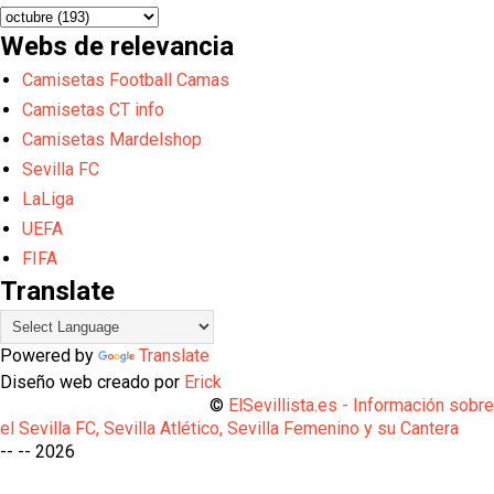
Webs de relevancia
Camisetas Football Camas
Camisetas CT info
Camisetas Mardelshop
Sevilla FC
LaLiga
UEFA
FIFA
Translate
Powered by
Translate
Diseño web creado por
Erick
©
ElSevillista.es - Información sobr
el Sevilla FC, Sevilla Atlético, Sevilla Femenino y su Cantera
-- --
2026