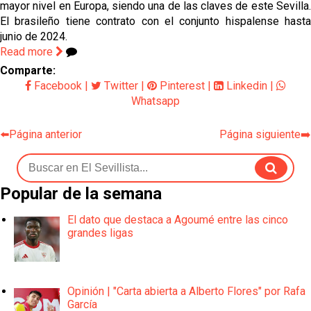
mayor nivel en Europa, siendo una de las claves de este Sevilla.
El brasileño tiene contrato con el conjunto hispalense hasta
junio de 2024.
Read more
Comparte:
Facebook
|
Twitter
|
Pinterest
|
Linkedin
|
Whatsapp
⬅️Página anterior
Página siguiente➡️
Popular de la semana
El dato que destaca a Agoumé entre las cinco
grandes ligas
Opinión | "Carta abierta a Alberto Flores" por Rafa
García