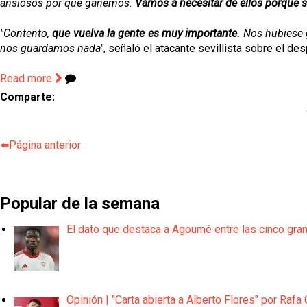
ansiosos por que ganemos.
Vamos a necesitar de ellos porque 
"Contento,
que vuelva la gente es muy importante.
Nos hubiese g
nos guardamos nada"
, señaló el atacante sevillista sobre el de
Read more
Comparte:
⬅️Página anterior
Popular de la semana
El dato que destaca a Agoumé entre las cinco gra
Opinión | "Carta abierta a Alberto Flores" por Rafa 