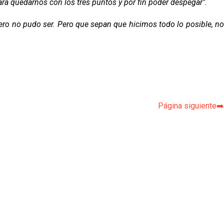
ra quedarnos con los tres puntos y por fin poder despegar".
ero no pudo ser. Pero que sepan que hicimos todo lo posible, no
p
Página siguiente➡️