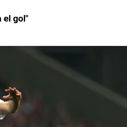
el gol"