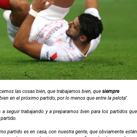
emos las cosas bien, que trabajamos bien, que
siempre
n en el próximo partido, por lo menos que entre la pelota".
s a seguir trabajando y a prepararnos bien para los partidos qu
partido.
mo partido es en casa, con nuestra gente, que obviamente está