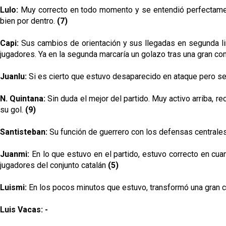
Lulo:
Muy correcto en todo momento y se entendió perfectamen
bien por dentro.
(7)
Capi:
Sus cambios de orientación y sus llegadas en segunda lin
jugadores. Ya en la segunda marcaría un golazo tras una gran co
Juanlu:
Si es cierto que estuvo desaparecido en ataque pero 
N. Quintana:
Sin duda el mejor del partido. Muy activo arriba, 
su gol.
(9)
Santisteban:
Su función de guerrero con los defensas centrales
Juanmi:
En lo que estuvo en el partido, estuvo correcto en cu
jugadores del conjunto catalán
(5)
Luismi:
En los pocos minutos que estuvo, transformó una gran 
Luis Vacas: -