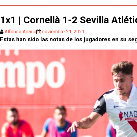
1x1 | Cornellà 1-2 Sevilla Atlét
Alfonso Aparicio
noviembre 21, 2021
Estas han sido las notas de los jugadores en su seg