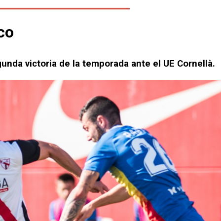
ico
unda victoria de la temporada ante el UE Cornellà.