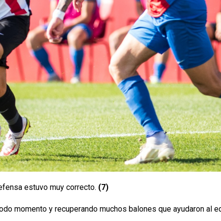
defensa estuvo muy correcto.
(7)
todo momento y recuperando muchos balones que ayudaron al equ