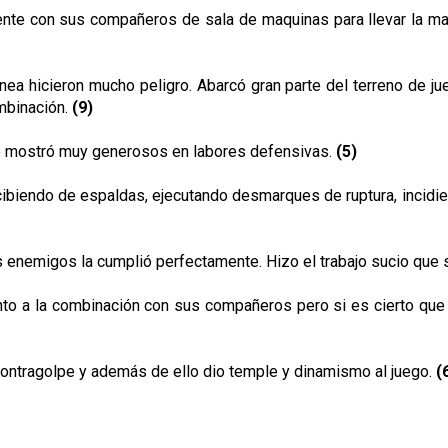
te con sus compañeros de sala de maquinas para llevar la ma
ea hicieron mucho peligro. Abarcó gran parte del terreno de ju
mbinación.
(9)
se mostró muy generosos en labores defensivas.
(5)
recibiendo de espaldas, ejecutando desmarques de ruptura, incid
 enemigos la cumplió perfectamente. Hizo el trabajo sucio que s
anto a la combinación con sus compañeros pero si es cierto que
contragolpe y además de ello dio temple y dinamismo al juego.
(