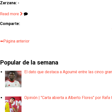
Zarzana: -
Read more
Comparte:
⬅️Página anterior
Popular de la semana
El dato que destaca a Agoumé entre las cinco gra
Opinión | "Carta abierta a Alberto Flores" por Rafa 