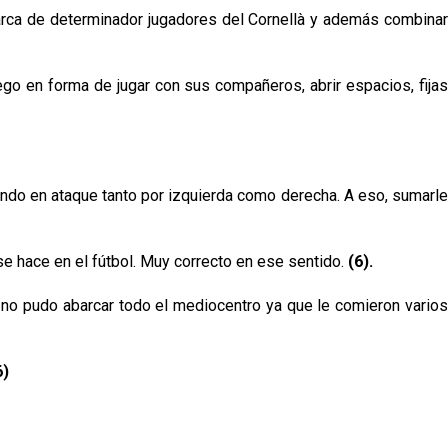
rca de determinador jugadores del Cornellà y además combina
ego en forma de jugar con sus compañeros, abrir espacios, fija
iendo en ataque tanto por izquierda como derecha. A eso, sumarl
e hace en el fútbol. Muy correcto en ese sentido.
(6).
 no pudo abarcar todo el mediocentro ya que le comieron vario
6)