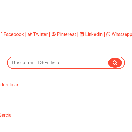
Facebook
|
Twitter
|
Pinterest
|
Linkedin
|
Whatsap
ndes ligas
García