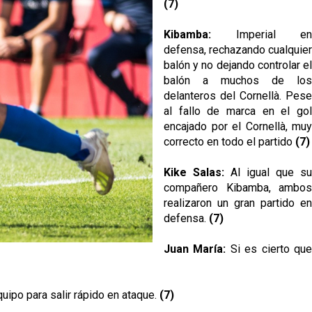
(7)
Kibamba:
Imperial en
defensa, rechazando cualquier
balón y no dejando controlar el
balón a muchos de los
delanteros del Cornellà. Pese
al fallo de marca en el gol
encajado por el Cornellà, muy
correcto en todo el partido
(7)
Kike Salas:
Al igual que su
compañero Kibamba, ambos
realizaron un gran partido en
defensa.
(7)
Juan María:
Si es cierto qu
ipo para salir rápido en ataque.
(7)