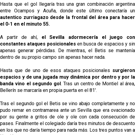
Hasta que el gol llegaría tras una gran combinación argentina
entre Ocampos y Acuña, donde este último conectaría un
autentico zurriagazo desde la frontal del área para hacer
el 0-1 en el minuto 55.
A partir de ahí,
el Sevilla adormecería el juego co
constantes ataques posicionales
en busca de espacios y sin
apenas generar pérdidas. De mientras, el Betis se mantenía
dentro de su propio campo sin apenas hacer nada.
Hasta que de uno de esos ataques posicionales
surgieron
espacios y de una jugada muy dinámica por dentro y por la
banda vino el segundo gol
. Tras un centro de Montiel al área
Bellerín se marcaría en propia puerta en el 81'.
Tras el segundo gol el Betis se vino abajo completamente y no
pudo remar en contramarea ante un Sevilla que era ovacionado
por su gente a gritos de ole y ole con cada consecución de
pases. Finalmente el colegiado daría tres minutos de descuento
en los que no daría tiempo para nada más. Los tres puntos van a