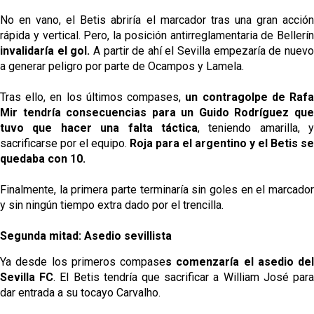
No en vano, el Betis abriría el marcador tras una gran acción
rápida y vertical. Pero, la posición antirreglamentaria de Bellerín
invalidaría el gol.
A partir de ahí el Sevilla empezaría de nuev
a generar peligro por parte de Ocampos y Lamela.
Tras ello, en los últimos compases,
un contragolpe de Raf
Mir tendría consecuencias para un Guido Rodríguez que
tuvo que hacer una falta táctica
, teniendo amarilla, y
sacrificarse por el equipo.
Roja para el argentino y el Betis se
quedaba con 10.
Finalmente, la primera parte terminaría sin goles en el marcador
y sin ningún tiempo extra dado por el trencilla.
Segunda mitad: Asedio sevillista
Ya desde los primeros compase
s comenzaría el asedio del
Sevilla FC
. El Betis tendría que sacrificar a William José par
dar entrada a su tocayo Carvalho.