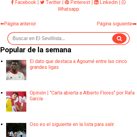
Facebook
|
Twitter
|
Pinterest
|
Linkedin
|
Whatsapp
⬅️Página anterior
Página siguiente➡️
Popular de la semana
El dato que destaca a Agoumé entre las cinco
grandes ligas
Opinión | "Carta abierta a Alberto Flores" por Rafa
García
Oso es el siguiente en la lista para salir