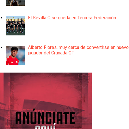
El Sevilla C se queda en Tercera Federación
Alberto Flores, muy cerca de convertirse en nuevo
jugador del Granada CF