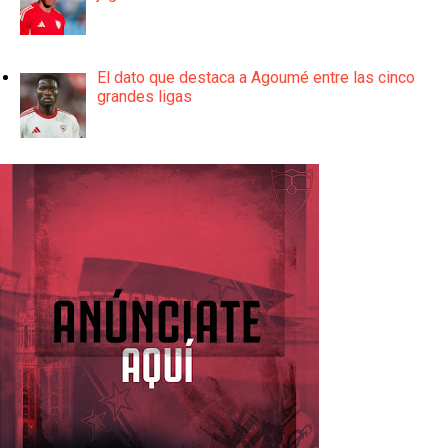
El dato que destaca a Agoumé entre las cinco
grandes ligas