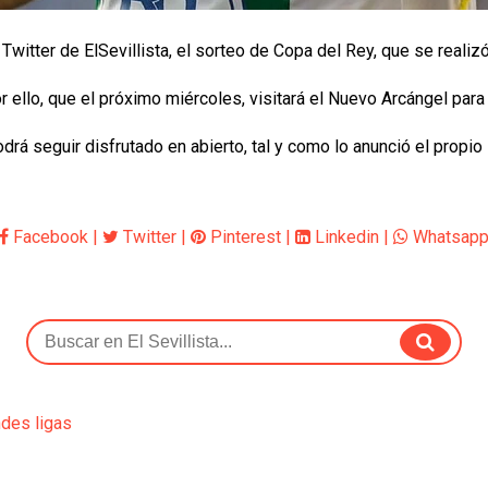
Twitter de ElSevillista, el sorteo de Copa del Rey, que se realizó
 ello, que el próximo miércoles, visitará el Nuevo Arcángel para
 podrá seguir disfrutado en abierto, tal y como lo anunció el pro
Facebook
|
Twitter
|
Pinterest
|
Linkedin
|
Whatsap
ndes ligas