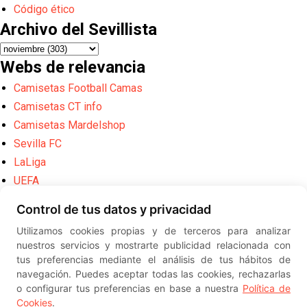
Código ético
Archivo del Sevillista
Webs de relevancia
Camisetas Football Camas
Camisetas CT info
Camisetas Mardelshop
Sevilla FC
LaLiga
UEFA
FIFA
Control de tus datos y privacidad
Translate
Utilizamos cookies propias y de terceros para analizar
nuestros servicios y mostrarte publicidad relacionada con
Powered by
Translate
tus preferencias mediante el análisis de tus hábitos de
navegación. Puedes aceptar todas las cookies, rechazarlas
Diseño web creado por
Erick
o configurar tus preferencias en base a nuestra
Política de
©
ElSevillista.es - Información sobr
Cookies
.
el Sevilla FC, Sevilla Atlético, Sevilla Femenino y su Cantera