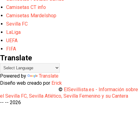
Camisetas CT info
Camisetas Mardelshop
Sevilla FC
LaLiga
UEFA
FIFA
Translate
Powered by
Translate
Diseño web creado por
Erick
©
ElSevillista.es - Información sobr
el Sevilla FC, Sevilla Atlético, Sevilla Femenino y su Cantera
-- --
2026