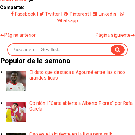
Comparte:
Facebook
|
Twitter
|
Pinterest
|
Linkedin
|
Whatsapp
⬅️Página anterior
Página siguiente➡️
Popular de la semana
El dato que destaca a Agoumé entre las cinco
grandes ligas
Opinión | "Carta abierta a Alberto Flores" por Rafa
García
Oso es el siguiente en la lista para salir