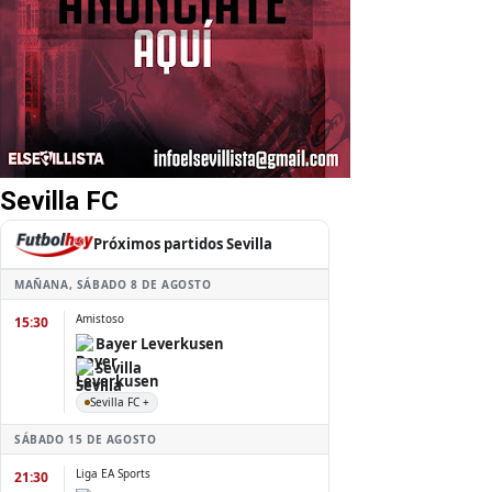
Sevilla FC