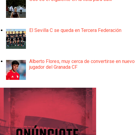
El Sevilla C se queda en Tercera Federación
Alberto Flores, muy cerca de convertirse en nuevo
jugador del Granada CF