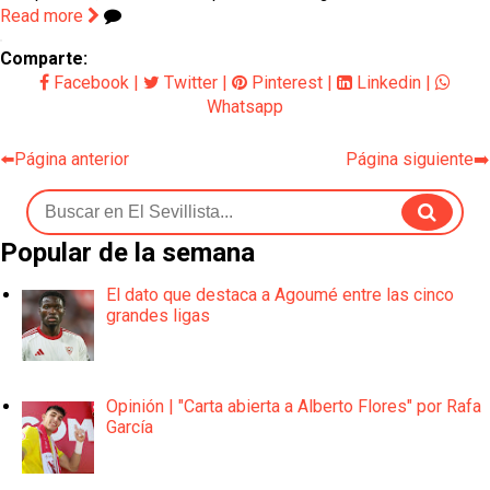
Read more
Comparte:
Facebook
|
Twitter
|
Pinterest
|
Linkedin
|
Whatsapp
⬅️Página anterior
Página siguiente➡️
Popular de la semana
El dato que destaca a Agoumé entre las cinco
grandes ligas
Opinión | "Carta abierta a Alberto Flores" por Rafa
García