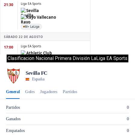
Clasificacion Nacional Primera División LaLiga EA Sports