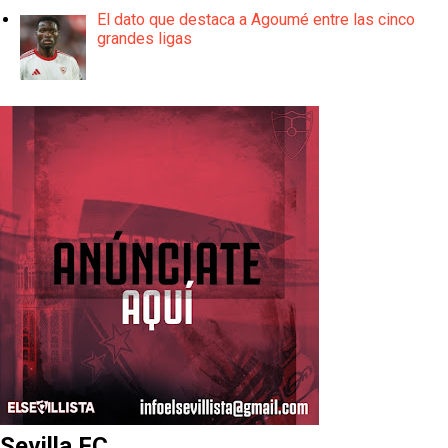
El dato que destaca a Agoumé entre las cinco
grandes ligas
Sevilla FC