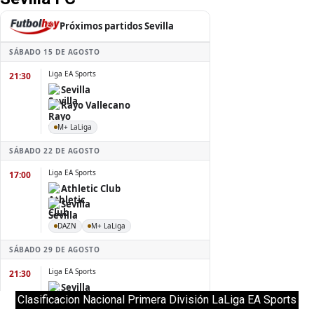
Clasificacion Nacional Primera División LaLiga EA Sports