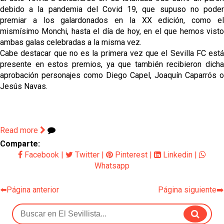
debido a la pandemia del Covid 19, que supuso no poder
premiar a los galardonados en la XX edición, como el
mismísimo Monchi, hasta el día de hoy, en el que hemos visto
ambas galas celebradas a la misma vez.
Cabe destacar que no es la primera vez que el Sevilla FC está
presente en estos premios, ya que también recibieron dicha
aprobación personajes como Diego Capel, Joaquín Caparrós o
Jesús Navas.
Read more
Comparte:
Facebook
|
Twitter
|
Pinterest
|
Linkedin
|
Whatsapp
⬅️Página anterior
Página siguiente➡️