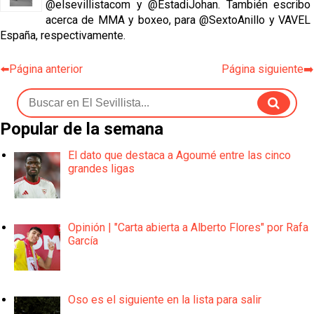
@elsevillistacom y @EstadiJohan. También escribo
acerca de MMA y boxeo, para @SextoAnillo y VAVEL
España, respectivamente.
⬅️Página anterior
Página siguiente➡️
Popular de la semana
El dato que destaca a Agoumé entre las cinco
grandes ligas
Opinión | "Carta abierta a Alberto Flores" por Rafa
García
Oso es el siguiente en la lista para salir