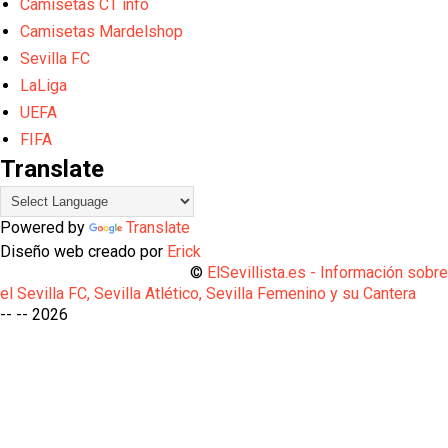
Camisetas CT info
Camisetas Mardelshop
Sevilla FC
LaLiga
UEFA
FIFA
Translate
Powered by
Translate
Diseño web creado por
Erick
©
ElSevillista.es - Información sobr
el Sevilla FC, Sevilla Atlético, Sevilla Femenino y su Cantera
-- --
2026