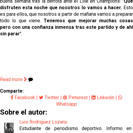
buena semana tras la derrota ante el Lille en Champions: "
Que
disfruten esta noche que nosotros lo vamos a hacer.
Est
es para ellos, que nosotros a partir de mañana vamos a preparar
todo lo que viene.
Tenemos que mejorar muchas cosas
pero con una confianza inmensa tras este partido y de ahí
sin parar
".
Read more
Comparte:
Facebook
|
Twitter
|
Pinterest
|
Linkedin
|
Whatsapp
Sobre el autor:
Luis Rodríguez Lozano
Estudiante de periodismo deportivo. Informo en