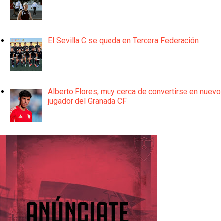
El Sevilla C se queda en Tercera Federación
Alberto Flores, muy cerca de convertirse en nuevo
jugador del Granada CF