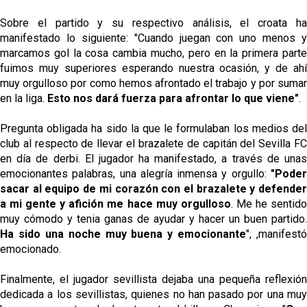
Sobre el partido y su respectivo análisis, el croata ha
manifestado lo siguiente: "Cuando juegan con uno menos y
marcamos gol la cosa cambia mucho, pero en la primera parte
fuimos muy superiores esperando nuestra ocasión, y de ahí
muy orgulloso por como hemos afrontado el trabajo y por sumar
en la liga.
Esto nos dará fuerza para afrontar lo que viene"
.
Pregunta obligada ha sido la que le formulaban los medios del
club al respecto de llevar el brazalete de capitán del Sevilla FC
en día de derbi. El jugador ha manifestado, a través de unas
emocionantes palabras, una alegría inmensa y orgullo:
"Poder
sacar al equipo de mi corazón con el brazalete y defender
a mi gente y afición me hace muy orgulloso
. Me he sentid
muy cómodo y tenia ganas de ayudar y hacer un buen partido.
Ha sido una noche muy buena y emocionante
", ,manifestó
emocionado.
Finalmente, el jugador sevillista dejaba una pequeña reflexión
dedicada a los sevillistas, quienes no han pasado por una muy