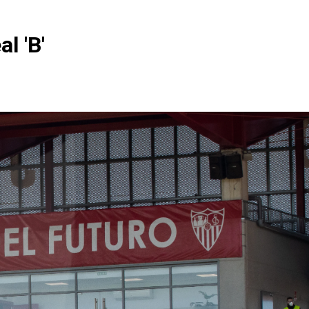
l 'B'