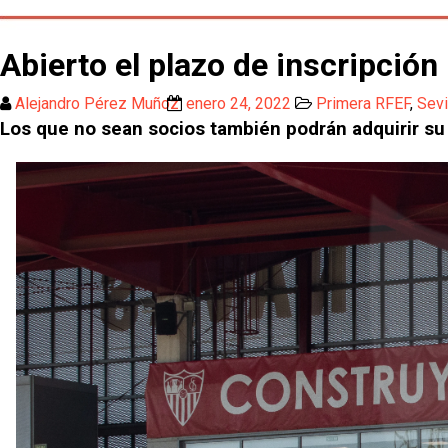
Abierto el plazo de inscripción pa
Alejandro Pérez Muñoz
enero 24, 2022
Primera RFEF
,
Sevi
Los que no sean socios también podrán adquirir su 