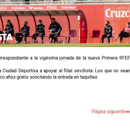
e correspondiente a la vigésima jornada de la nueva Primera RFEF
 Ciudad Deportiva a apoyar al filial sevillista. Los que no sean
 años gratis solicitando la entrada en taquillas.
p
Página siguiente➡️