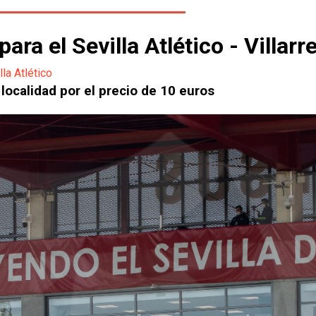
ra el Sevilla Atlético - Villarrea
lla Atlético
localidad por el precio de 10 euros