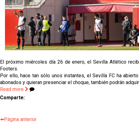
El próximo miércoles día 26 de enero, el Sevilla Atlético recib
Footers.
Por ello, hace tan sólo unos instantes, el Sevilla FC ha abiert
abonados y quieran presenciar el choque, también podrán adquirir
Read more
Comparte:
⬅️Página anterior