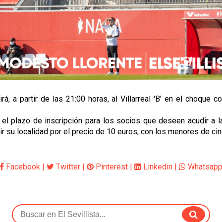
irá, a partir de las 21:00 horas, al Villarreal 'B' en el choqu
o el plazo de inscripción para los socios que deseen acudir a la
 su localidad por el precio de 10 euros, con los menores de cinco
Facebook
|
Twitter
|
Pinterest
|
Linkedin
|
Whatsap