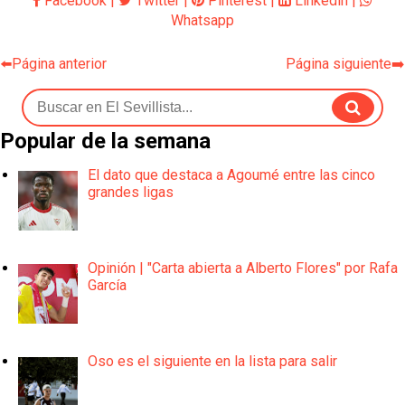
Facebook
|
Twitter
|
Pinterest
|
Linkedin
|
Whatsapp
⬅️Página anterior
Página siguiente➡️
Popular de la semana
El dato que destaca a Agoumé entre las cinco
grandes ligas
Opinión | "Carta abierta a Alberto Flores" por Rafa
García
Oso es el siguiente en la lista para salir