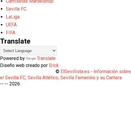
Camisetas Mardelshop
Sevilla FC
LaLiga
UEFA
FIFA
Translate
Powered by
Translate
Diseño web creado por
Erick
©
ElSevillista.es - Información sobr
el Sevilla FC, Sevilla Atlético, Sevilla Femenino y su Cantera
-- --
2026