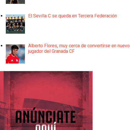
El Sevilla C se queda en Tercera Federación
Alberto Flores, muy cerca de convertirse en nuevo
jugador del Granada CF