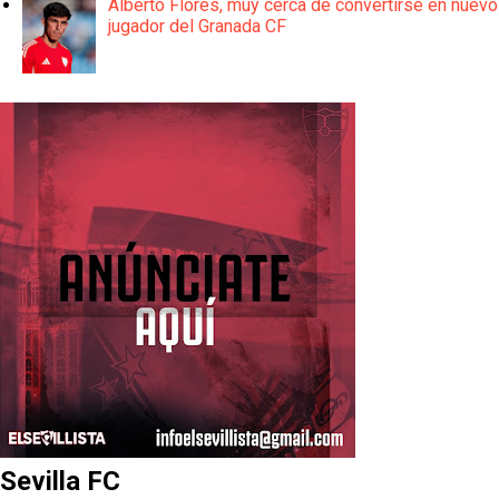
Alberto Flores, muy cerca de convertirse en nuevo
jugador del Granada CF
Sevilla FC