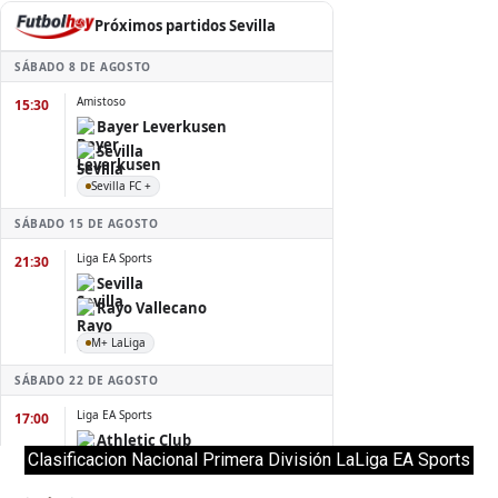
Clasificacion Nacional Primera División LaLiga EA Sports