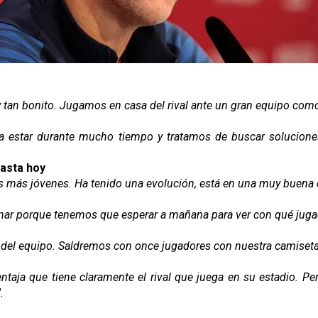
 tan bonito. Jugamos en casa del rival ante un gran equipo como e
 estar durante mucho tiempo y tratamos de buscar soluciones.
hasta hoy
s más jóvenes. Ha tenido una evolución, está en una muy buena 
mar porque tenemos que esperar a mañana para ver con qué jugad
ta del equipo. Saldremos con once jugadores con nuestra camiseta
entaja que tiene claramente el rival que juega en su estadio. P
.