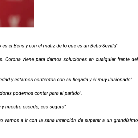
s el Betis y con el matiz de lo que es un Betis-Sevilla"
 Corona viene para darnos soluciones en cualquier frente del
edad y estamos contentos con su llegada y él muy ilusionado".
ores podemos contar para el partido".
 y nuestro escudo, eso seguro".
ero vamos a ir con la sana intención de superar a un grandísimo