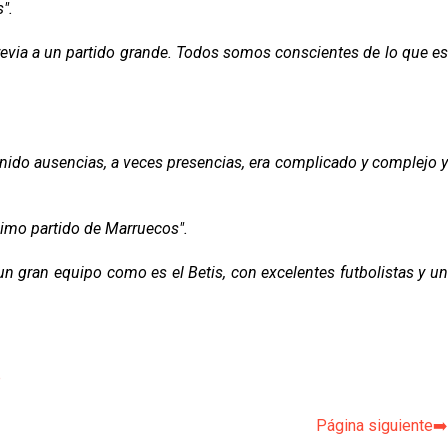
".
revia a un partido grande. Todos somos conscientes de lo que es
nido ausencias, a veces presencias, era complicado y complejo y
óximo partido de Marruecos".
un gran equipo como es el Betis, con excelentes futbolistas y un
p
Página siguiente➡️