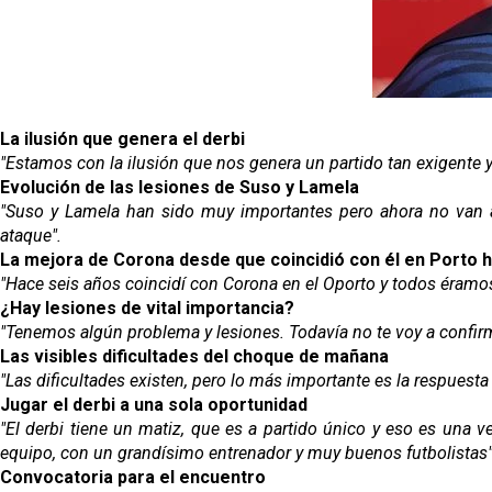
La ilusión que genera el derbi
"Estamos con la ilusión que nos genera un partido tan exigente y
Evolución de las lesiones de Suso y Lamela
"Suso y Lamela han sido muy importantes pero ahora no van a
ataque".
La mejora de Corona desde que coincidió con él en Porto 
"Hace seis años coincidí con Corona en el Oporto y todos éramo
¿Hay lesiones de vital importancia?
"Tenemos algún problema y lesiones. Todavía no te voy a confir
Las visibles dificultades del choque de mañana
"Las dificultades existen, pero lo más importante es la respues
Jugar el derbi a una sola oportunidad
"El derbi tiene un matiz, que es a partido único y eso es una v
equipo, con un grandísimo entrenador y muy buenos futbolistas"
Convocatoria para el encuentro