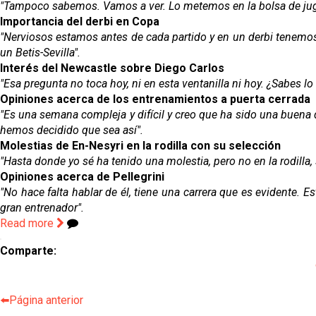
"Tampoco sabemos. Vamos a ver. Lo metemos en la bolsa de ju
Importancia del derbi en Copa
"Nerviosos estamos antes de cada partido y en un derbi tenemos
un Betis-Sevilla".
Interés del Newcastle sobre Diego Carlos
"Esa pregunta no toca hoy, ni en esta ventanilla ni hoy. ¿Sabes lo
Opiniones acerca de los entrenamientos a puerta cerrada
"Es una semana compleja y difícil y creo que ha sido una buena
hemos decidido que sea así".
Molestias de En-Nesyri en la rodilla con su selección
"Hasta donde yo sé ha tenido una molestia, pero no en la rodilla
Opiniones acerca de Pellegrini
"No hace falta hablar de él, tiene una carrera que es evidente.
gran entrenador".
Read more
Comparte:
⬅️Página anterior