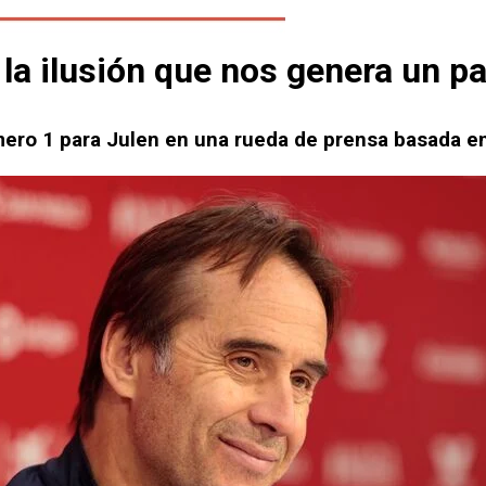
a ilusión que nos genera un par
úmero 1 para Julen en una rueda de prensa basada en