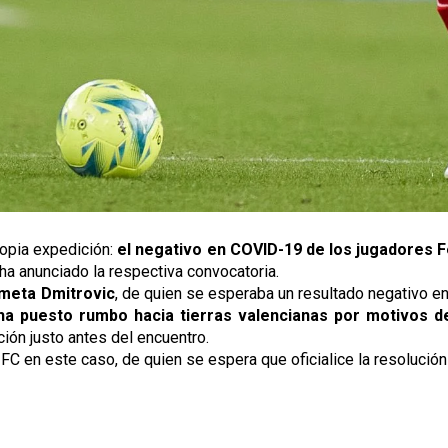
propia expedición:
el negativo en COVID-19 de los jugadores F
o ha anunciado la respectiva convocatoria.
ameta Dmitrovic
, de quien se esperaba un resultado negativo e
a puesto rumbo hacia tierras valencianas por motivos d
ión justo antes del encuentro.
a FC en este caso, de quien se espera que oficialice la resoluc