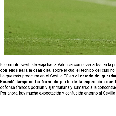
El conjunto sevillista viaja hacia Valencia con novedades en la 
con ellos para la gran cita
, sobre la cual el técnico del club n
Lo que más preocupa en el Sevilla FC es
el estado del guard
Koundé tampoco ha formado parte de la expedición que h
defensa francés podrían viajar mañana y sumarse a la concentrac
Por ahora, hay mucha expectación y confusión entorno al Sevill