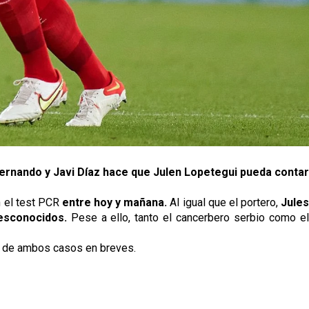
ernando y Javi Díaz hace que Julen Lopetegui pueda conta
n el test PCR
entre hoy y mañana.
Al igual que el portero,
Jule
esconocidos.
Pese a ello, tanto el cancerbero serbio como e
ión de ambos casos en breves.