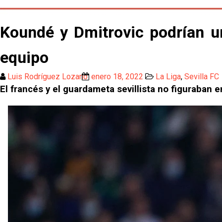
Koundé y Dmitrovic podrían un
equipo
Luis Rodríguez Lozano
enero 18, 2022
La Liga
,
Sevilla FC
El francés y el guardameta sevillista no figuraban 