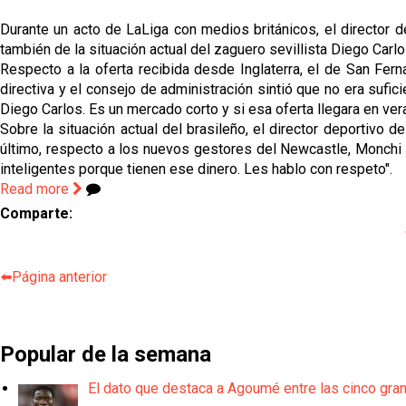
Durante un acto de LaLiga con medios británicos, el director d
también de la situación actual del zaguero sevillista Diego Carlo
Respecto a la oferta recibida desde Inglaterra, el de San Fern
directiva y el consejo de administración sintió que no era sufi
Diego Carlos. Es un mercado corto y si esa oferta llegara en ver
Sobre la situación actual del brasileño, el director deportivo d
último, respecto a los nuevos gestores del Newcastle, Monchi 
inteligentes porque tienen ese dinero. Les hablo con respeto".
Read more
Comparte:
⬅️Página anterior
Popular de la semana
El dato que destaca a Agoumé entre las cinco gra