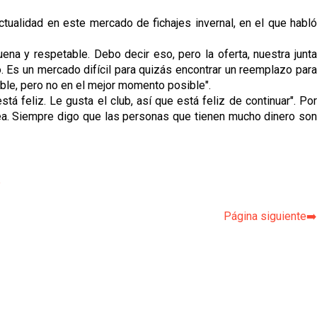
ctualidad en este mercado de fichajes invernal, en el que habló
ena y respetable. Debo decir eso, pero la oferta, nuestra junta
. Es un mercado difícil para quizás encontrar un reemplazo para
able, pero no en el mejor momento posible".
tá feliz. Le gusta el club, así que está feliz de continuar". Por
sea. Siempre digo que las personas que tienen mucho dinero son
p
Página siguiente➡️