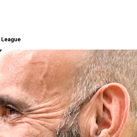
r League