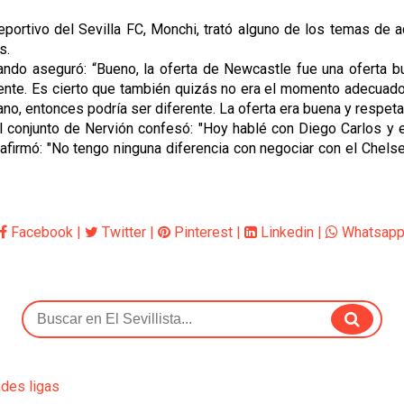
eportivo del Sevilla FC, Monchi, trató alguno de los temas de a
s.
ando aseguró: “Bueno, la oferta de Newcastle fue una oferta bu
ciente. Es cierto que también quizás no era el momento adecuado
ano, entonces podría ser diferente. La oferta era buena y respet
el conjunto de Nervión confesó: "Hoy hablé con Diego Carlos y es
afirmó: "No tengo ninguna diferencia con negociar con el Chel
Facebook
|
Twitter
|
Pinterest
|
Linkedin
|
Whatsap
ndes ligas