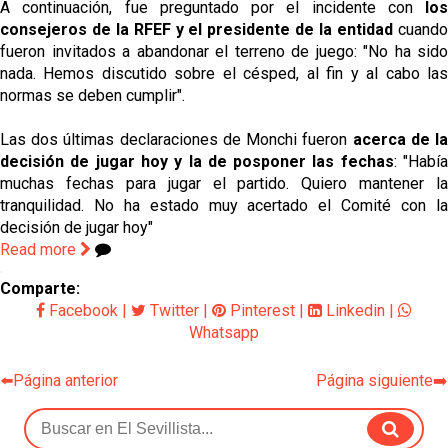
A continuación, fue preguntado por el incidente con
los
consejeros de la RFEF y el presidente de la entidad
cuand
fueron invitados a abandonar el terreno de juego: "No ha sido
nada. Hemos discutido sobre el césped, al fin y al cabo las
normas se deben cumplir".
Las dos últimas declaraciones de Monchi fueron
acerca de l
decisión de jugar hoy y la de posponer las fechas
: "Habí
muchas fechas para jugar el partido. Quiero mantener la
tranquilidad. No ha estado muy acertado el Comité con la
decisión de jugar hoy"
Read more
Comparte:
Facebook
|
Twitter
|
Pinterest
|
Linkedin
|
Whatsapp
⬅️Página anterior
Página siguiente➡️