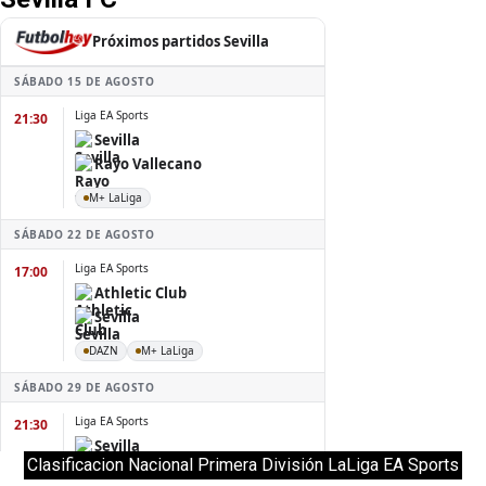
Clasificacion Nacional Primera División LaLiga EA Sports