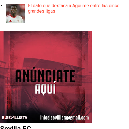
El dato que destaca a Agoumé entre las cinco
grandes ligas
Sevilla FC