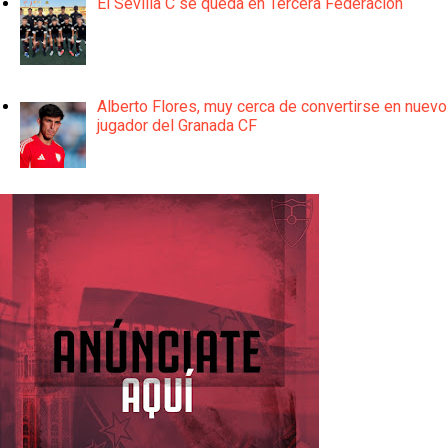
El Sevilla C se queda en Tercera Federación
Alberto Flores, muy cerca de convertirse en nuevo
jugador del Granada CF