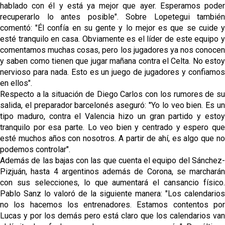
hablado con él y está ya mejor que ayer. Esperamos poder
recuperarlo lo antes posible". Sobre Lopetegui también
comentó: "Él confía en su gente y lo mejor es que se cuide y
esté tranquilo en casa. Obviamente es el líder de este equipo y
comentamos muchas cosas, pero los jugadores ya nos conocen
y saben como tienen que jugar mañana contra el Celta. No estoy
nervioso para nada. Esto es un juego de jugadores y confiamos
en ellos".
Respecto a la situación de Diego Carlos con los rumores de su
salida, el preparador barcelonés aseguró: "Yo lo veo bien. Es un
tipo maduro, contra el Valencia hizo un gran partido y estoy
tranquilo por esa parte. Lo veo bien y centrado y espero que
esté muchos años con nosotros. A partir de ahí, es algo que no
podemos controlar".
Además de las bajas con las que cuenta el equipo del Sánchez-
Pizjuán, hasta 4 argentinos además de Corona, se marcharán
con sus selecciones, lo que aumentará el cansancio físico.
Pablo Sanz lo valoró de la siguiente manera: "Los calendarios
no los hacemos los entrenadores. Estamos contentos por
Lucas y por los demás pero está claro que los calendarios van