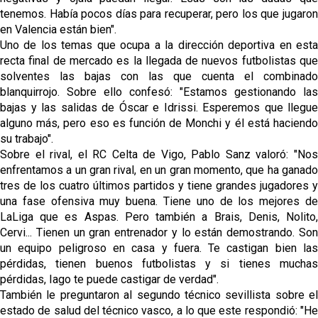
tenemos. Había pocos días para recuperar, pero los que jugaron
en Valencia están bien".
Uno de los temas que ocupa a la dirección deportiva en esta
recta final de mercado es la llegada de nuevos futbolistas que
solventes las bajas con las que cuenta el combinado
blanquirrojo. Sobre ello confesó: "Estamos gestionando las
bajas y las salidas de Óscar e Idrissi. Esperemos que llegue
alguno más, pero eso es función de Monchi y él está haciendo
su trabajo".
Sobre el rival, el RC Celta de Vigo, Pablo Sanz valoró: "Nos
enfrentamos a un gran rival, en un gran momento, que ha ganado
tres de los cuatro últimos partidos y tiene grandes jugadores y
una fase ofensiva muy buena. Tiene uno de los mejores de
LaLiga que es Aspas. Pero también a Brais, Denis, Nolito,
Cervi... Tienen un gran entrenador y lo están demostrando. Son
un equipo peligroso en casa y fuera. Te castigan bien las
pérdidas, tienen buenos futbolistas y si tienes muchas
pérdidas, Iago te puede castigar de verdad".
También le preguntaron al segundo técnico sevillista sobre el
estado de salud del técnico vasco, a lo que este respondió: "He