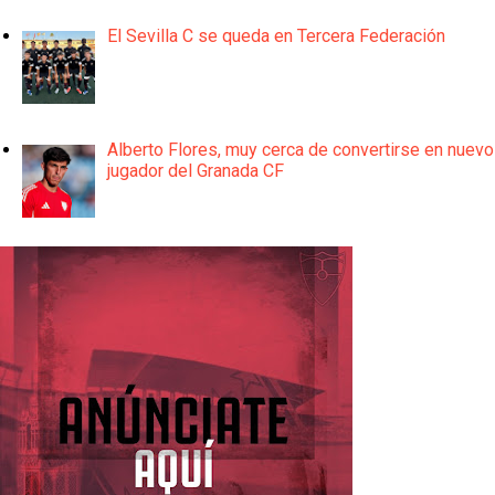
El Sevilla C se queda en Tercera Federación
Alberto Flores, muy cerca de convertirse en nuevo
jugador del Granada CF