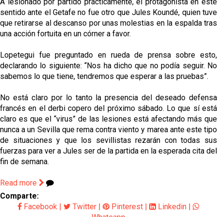
A lesionado por partido prácticamente, el protagonista en este
sentido ante el Getafe no fue otro que Jules Koundé, quien tuve
que retirarse al descanso por unas molestias en la espalda tras
una acción fortuita en un córner a favor.
Lopetegui fue preguntado en rueda de prensa sobre esto,
declarando lo siguiente: “Nos ha dicho que no podía seguir. No
sabemos lo que tiene, tendremos que esperar a las pruebas”.
No está claro por lo tanto la presencia del deseado defensa
francés en el derbi copero del próximo sábado. Lo que sí está
claro es que el “virus” de las lesiones está afectando más que
nunca a un Sevilla que rema contra viento y marea ante este tipo
de situaciones y que los sevillistas rezarán con todas sus
fuerzas para ver a Jules ser de la partida en la esperada cita del
fin de semana.
Read more
Comparte:
Facebook
|
Twitter
|
Pinterest
|
Linkedin
|