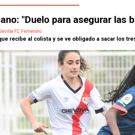
cano: "Duelo para asegurar las
Sevilla FC Femenino
que recibe al colista y se ve obligado a sacar los t