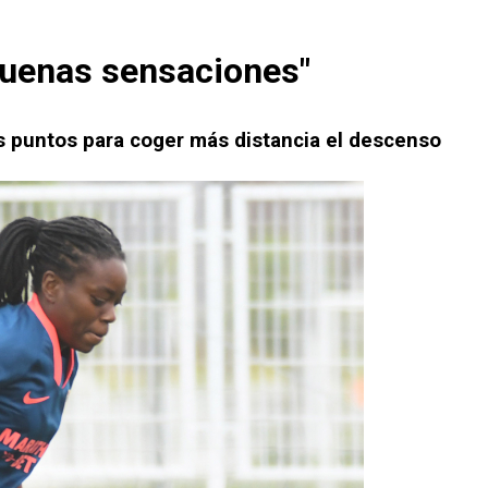
 buenas sensaciones"
res puntos para coger más distancia el descenso