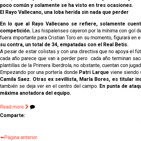
poco común y solamente se ha visto en tres ocasiones.
El Rayo Vallecano, una loba herida sin nada que perder
En lo que al Rayo Vallecano se refiere, solamente cuen
competición.
Las hispalenses cayeron por la mínima con gol 
fuera importante para Cristian Toro en su momento, figurará en e
su contra, un total de 34, empatadas con el Real Betis.
A pesar de estar colistas y con una directiva que no apoya el f
cada año parece que van a perder pero cada año terminan saca
plantillas de la Primera Iberdrola, no obstante, cuentan con jug
Empezando por una portería donde
Patri Larque
viene siendo 
Camila Saez.
Otras ex sevillista, María Bores, es titular i
también se deja ver en el centro del campo.
En punta de ataqu
máxima anotadora del equipo.
Read more
Comparte:
⬅️Página anterior