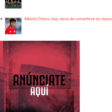
Alberto Flores, muy cerca de convertirse en nuevo