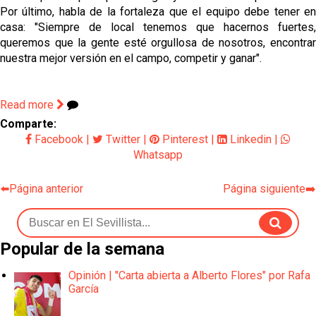
Por último, habla de la fortaleza que el equipo debe tener en
casa: "Siempre de local tenemos que hacernos fuertes,
queremos que la gente esté orgullosa de nosotros, encontrar
nuestra mejor versión en el campo, competir y ganar".
Read more
Comparte:
Facebook
|
Twitter
|
Pinterest
|
Linkedin
|
Whatsapp
⬅️Página anterior
Página siguiente➡️
Popular de la semana
Opinión | "Carta abierta a Alberto Flores" por Rafa
García