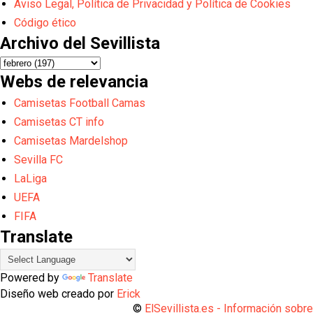
Aviso Legal, Política de Privacidad y Política de Cookies
Código ético
Archivo del Sevillista
Webs de relevancia
Camisetas Football Camas
Camisetas CT info
Camisetas Mardelshop
Sevilla FC
LaLiga
UEFA
FIFA
Translate
Powered by
Translate
Diseño web creado por
Erick
©
ElSevillista.es - Información sobr