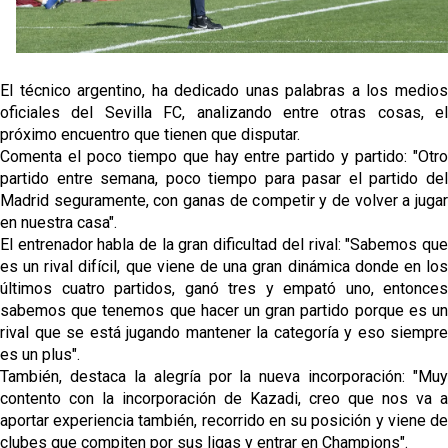
El técnico argentino, ha dedicado unas palabras a los medios
oficiales del Sevilla FC, analizando entre otras cosas, el
próximo encuentro que tienen que disputar.
Comenta el poco tiempo que hay entre partido y partido: "Otro
partido entre semana, poco tiempo para pasar el partido del
Madrid seguramente, con ganas de competir y de volver a jugar
en nuestra casa".
El entrenador habla de la gran dificultad del rival: "Sabemos que
es un rival difícil, que viene de una gran dinámica donde en los
últimos cuatro partidos, ganó tres y empató uno, entonces
sabemos que tenemos que hacer un gran partido porque es un
rival que se está jugando mantener la categoría y eso siempre
es un plus".
También, destaca la alegría por la nueva incorporación: "Muy
contento con la incorporación de Kazadi, creo que nos va a
aportar experiencia también, recorrido en su posición y viene de
clubes que compiten por sus ligas y entrar en Champions".