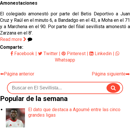
Amonestaciones
El colegiado amonestó por parte del Betis Deportivo a Juan
Cruz y Raúl en el minuto 6, a Bandadgo en el 43, a Moha en el 71
y a Marchena en el 90. Por parte del filial sevillista amonestó a
Zarzana en el 8'.
Read more
Comparte:
Facebook
|
Twitter
|
Pinterest
|
Linkedin
|
Whatsapp
⬅️Página anterior
Página siguiente➡️
Popular de la semana
El dato que destaca a Agoumé entre las cinco
grandes ligas