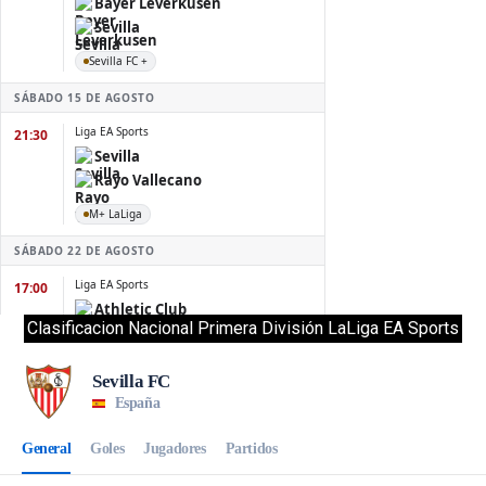
Clasificacion Nacional Primera División LaLiga EA Sports