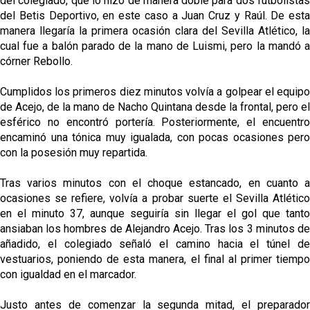
del colegiado, que lo hizo de manera doble para dos futbolistas
del Betis Deportivo, en este caso a Juan Cruz y Raúl. De esta
manera llegaría la primera ocasión clara del Sevilla Atlético, la
cual fue a balón parado de la mano de Luismi, pero la mandó a
córner Rebollo.
Cumplidos los primeros diez minutos volvía a golpear el equipo
de Acejo, de la mano de Nacho Quintana desde la frontal, pero el
esférico no encontró portería. Posteriormente, el encuentro
encaminó una tónica muy igualada, con pocas ocasiones pero
con la posesión muy repartida.
Tras varios minutos con el choque estancado, en cuanto a
ocasiones se refiere, volvía a probar suerte el Sevilla Atlético
en el minuto 37, aunque seguiría sin llegar el gol que tanto
ansiaban los hombres de Alejandro Acejo. Tras los 3 minutos de
añadido, el colegiado señaló el camino hacia el túnel de
vestuarios, poniendo de esta manera, el final al primer tiempo
con igualdad en el marcador.
Justo antes de comenzar la segunda mitad, el preparador