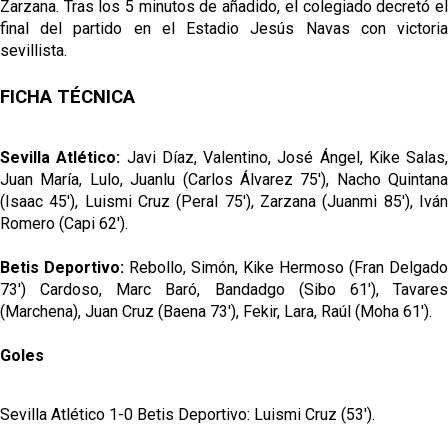
Zarzana. Tras los 5 minutos de añadido, el colegiado decretó el
final del partido en el Estadio Jesús Navas con victoria
sevillista.
FICHA TÉCNICA
Sevilla Atlético:
Javi Díaz, Valentino, José Ángel, Kike Salas,
Juan María, Lulo, Juanlu (Carlos Álvarez 75'), Nacho Quintana
(Isaac 45'), Luismi Cruz (Peral 75'), Zarzana (Juanmi 85'), Iván
Romero (Capi 62').
Betis Deportivo:
Rebollo, Simón, Kike Hermoso (Fran Delgado
73') Cardoso, Marc Baró, Bandadgo (Sibo 61'), Tavares
(Marchena), Juan Cruz (Baena 73'), Fekir, Lara, Raúl (Moha 61').
Goles
Sevilla Atlético 1-0 Betis Deportivo: Luismi Cruz (53').