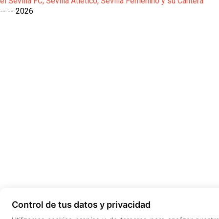
el Sevilla FC, Sevilla Atlético, Sevilla Femenino y su Cantera
-- --
2026
Control de tus datos y privacidad