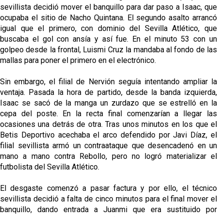
sevillista decidió mover el banquillo para dar paso a Isaac, que
ocupaba el sitio de Nacho Quintana. El segundo asalto arrancó
igual que el primero, con dominio del Sevilla Atlético, que
buscaba el gol con ansía y así fue. En el minuto 53 con un
golpeo desde la frontal, Luismi Cruz la mandaba al fondo de las
mallas para poner el primero en el electrónico.
Sin embargo, el filial de Nervión seguía intentando ampliar la
ventaja. Pasada la hora de partido, desde la banda izquierda,
Isaac se sacó de la manga un zurdazo que se estrelló en la
cepa del poste. En la recta final comenzarían a llegar las
ocasiones una detrás de otra. Tras unos minutos en los que el
Betis Deportivo acechaba el arco defendido por Javi Díaz, el
filial sevillista armó un contraataque que desencadenó en un
mano a mano contra Rebollo, pero no logró materializar el
futbolista del Sevilla Atlético.
El desgaste comenzó a pasar factura y por ello, el técnico
sevillista decidió a falta de cinco minutos para el final mover el
banquillo, dando entrada a Juanmi que era sustituido por