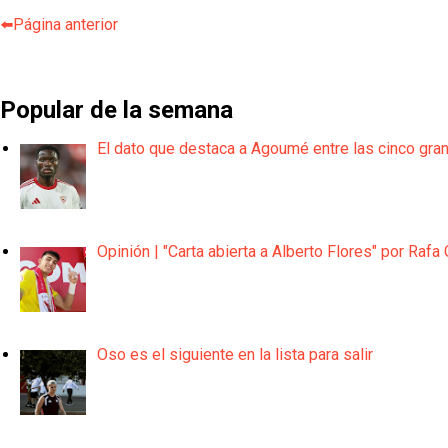
⬅️Página anterior
Popular de la semana
El dato que destaca a Agoumé entre las cinco gra
Opinión | "Carta abierta a Alberto Flores" por Rafa 
Oso es el siguiente en la lista para salir