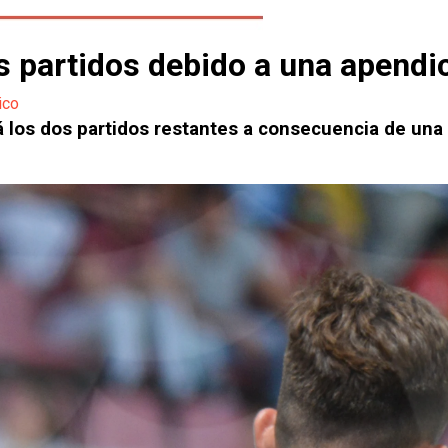
os partidos debido a una apendi
ico
á los dos partidos restantes a consecuencia de una 