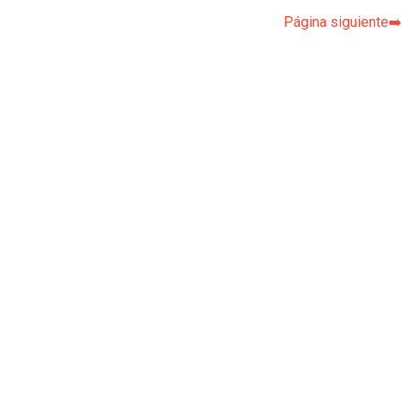
Página siguiente➡️