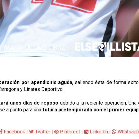
peración por apendicitis aguda
, saliendo ésta de forma exito
arragona y Linares Deportivo.
tará unos días de reposo
debido a la reciente operación. Una
se a punto para una
futura pretemporada con el primer equip
Facebook
|
Twitter
|
Pinterest
|
Linkedin
|
Whatsap