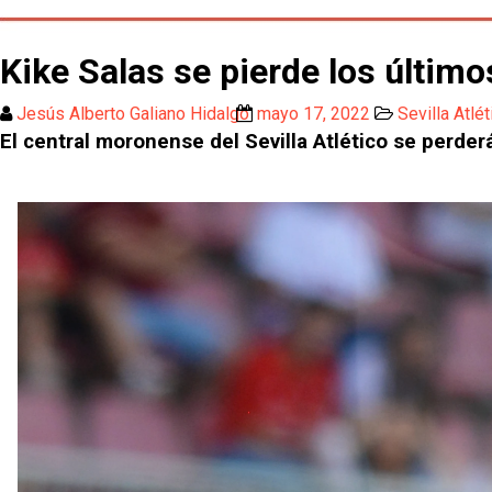
Kike Salas se pierde los últim
Jesús Alberto Galiano Hidalgo
mayo 17, 2022
Sevilla Atlét
El central moronense del Sevilla Atlético se perder