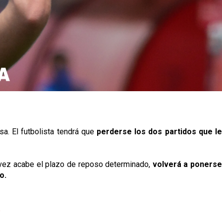
sa. El futbolista tendrá que
perderse los dos partidos que l
 vez acabe el plazo de reposo determinado,
volverá a poners
o.
p