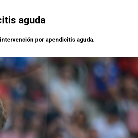
citis aguda
intervención por apendicitis aguda.