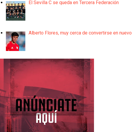
El Sevilla C se queda en Tercera Federación
Alberto Flores, muy cerca de convertirse en nuevo