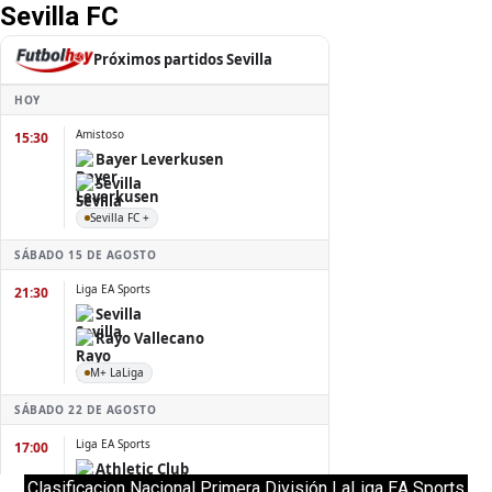
Sevilla FC
Clasificacion Nacional Primera División LaLiga EA Sports