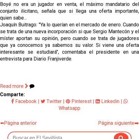
Boyé no era un jugador en venta, el máximo mandatario del
conjunto ilicitano, señala que si llega una oferta importante,
quien sabe...
Joaquín Buitrago: "Ya lo querían en el mercado de enero. Cuando
se trata de una nueva incorporación si que Sergio Mantecón y el
míster aportan su opinión, pero cuando se trata de jugadores
que ya conocemos ya sabemos su valor. Si viene una oferta
interesante se estudiará", comentaba el presidente en una
entrevista para Diario Franjiverde.
Read more
Comparte:
Facebook
|
Twitter
|
Pinterest
|
Linkedin
|
Whatsapp
⬅️Página anterior
Página siguiente➡️