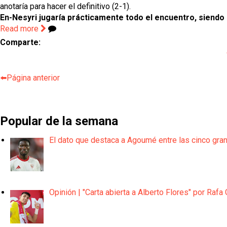
anotaría para hacer el definitivo (2-1).
En-Nesyri jugaría prácticamente todo el encuentro, siendo s
Read more
Comparte:
⬅️Página anterior
Popular de la semana
El dato que destaca a Agoumé entre las cinco gra
Opinión | "Carta abierta a Alberto Flores" por Rafa 