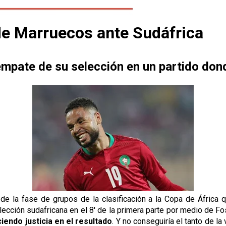
 de Marruecos ante Sudáfrica
l empate de su selección en un partido don
 de la fase de grupos de la clasificación a la Copa de África
selección sudafricana en el 8' de la primera parte por medio de F
ciendo justicia en el resultado
. Y no conseguiría el tanto de la