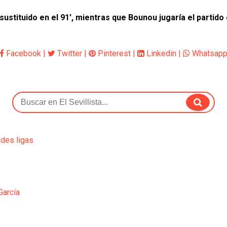
ustituido en el 91', mientras que Bounou jugaría el partido
Facebook
|
Twitter
|
Pinterest
|
Linkedin
|
Whatsap
ndes ligas
García