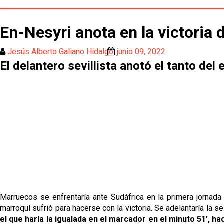
En-Nesyri anota en la victoria
Jesús Alberto Galiano Hidalgo
junio 09, 2022
El delantero sevillista anotó el tanto de
Marruecos se enfrentaría ante Sudáfrica en la primera jornada
marroquí sufrió para hacerse con la victoria. Se adelantaría la 
el que haría la igualada en el marcador en el minuto 51', ha