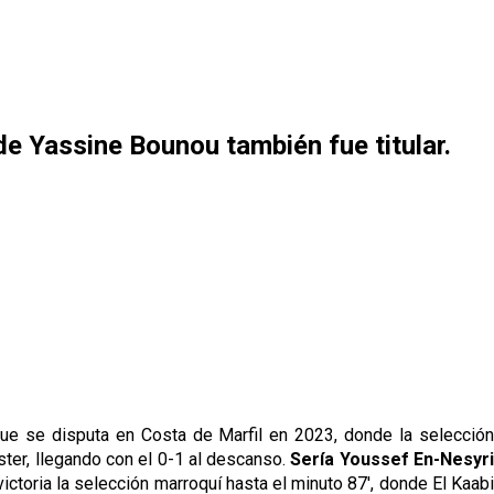
de Yassine Bounou también fue titular.
 que se disputa en Costa de Marfil en 2023, donde la selección
oster, llegando con el 0-1 al descanso.
Sería Youssef En-Nesyr
 victoria la selección marroquí hasta el minuto 87', donde El Kaab