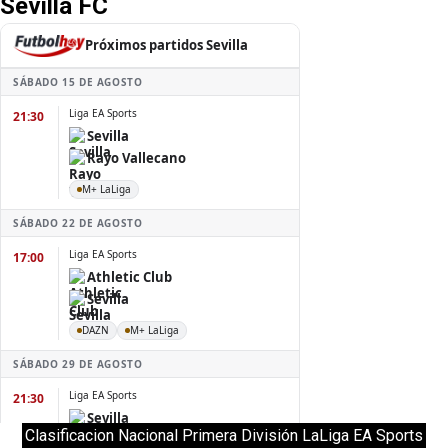
Sevilla FC
Clasificacion Nacional Primera División LaLiga EA Sports