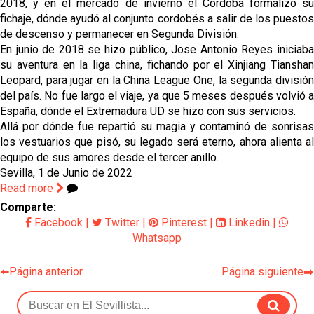
2018, y en el mercado de invierno el Córdoba formalizó su
fichaje, dónde ayudó al conjunto cordobés a salir de los puestos
de descenso y permanecer en Segunda División.
En junio de 2018 se hizo público, Jose Antonio Reyes iniciaba
su aventura en la liga china, fichando por el Xinjiang Tianshan
Leopard, para jugar en la China League One, la segunda división
del país. No fue largo el viaje, ya que 5 meses después volvió a
España, dónde el Extremadura UD se hizo con sus servicios.
Allá por dónde fue repartió su magia y contaminó de sonrisas
los vestuarios que pisó, su legado será eterno, ahora alienta al
equipo de sus amores desde el tercer anillo.
Sevilla, 1 de Junio de 2022
Read more
Comparte:
Facebook
|
Twitter
|
Pinterest
|
Linkedin
|
Whatsapp
⬅️Página anterior
Página siguiente➡️