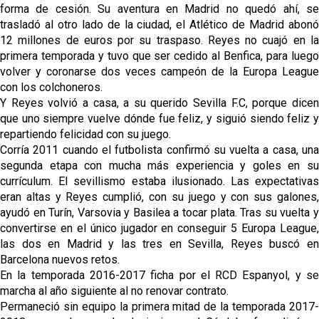
forma de cesión. Su aventura en Madrid no quedó ahí, se
trasladó al otro lado de la ciudad, el Atlético de Madrid abonó
12 millones de euros por su traspaso. Reyes no cuajó en la
primera temporada y tuvo que ser cedido al Benfica, para luego
volver y coronarse dos veces campeón de la Europa League
con los colchoneros.
Y Reyes volvió a casa, a su querido Sevilla F.C, porque dicen
que uno siempre vuelve dónde fue feliz, y siguió siendo feliz y
repartiendo felicidad con su juego.
Corría 2011 cuando el futbolista confirmó su vuelta a casa, una
segunda etapa con mucha más experiencia y goles en su
currículum. El sevillismo estaba ilusionado. Las expectativas
eran altas y Reyes cumplió, con su juego y con sus galones,
ayudó en Turín, Varsovia y Basilea a tocar plata. Tras su vuelta y
convertirse en el único jugador en conseguir 5 Europa League,
las dos en Madrid y las tres en Sevilla, Reyes buscó en
Barcelona nuevos retos.
En la temporada 2016-2017 ficha por el RCD Espanyol, y se
marcha al año siguiente al no renovar contrato.
Permaneció sin equipo la primera mitad de la temporada 2017-