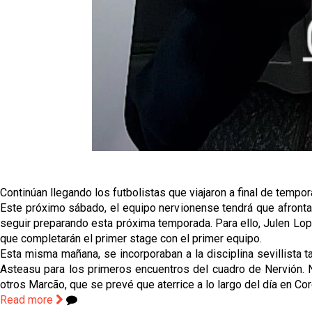
Continúan llegando los futbolistas que viajaron a final de tempo
Este próximo sábado, el equipo nervionense tendrá que afrontar
seguir preparando esta próxima temporada. Para ello, Julen Lopet
que completarán el primer stage con el primer equipo.
Esta misma mañana, se incorporaban a la disciplina sevillista 
Asteasu para los primeros encuentros del cuadro de Nervión. N
otros Marcão, que se prevé que aterrice a lo largo del día en Co
Read more