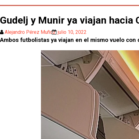
Gudelj y Munir ya viajan hacia 
Alejandro Pérez Muñoz
julio 10, 2022
Ambos futbolistas ya viajan en el mismo vuelo con 