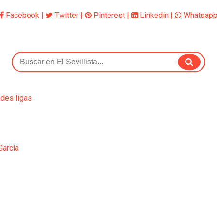
Facebook
|
Twitter
|
Pinterest
|
Linkedin
|
Whatsap
ndes ligas
García