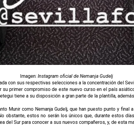
Imagen:
Instagram oficial de Nemanja Gudelj
rada con sus respectivas selecciones a la concentración del Sevi
 su primer compromiso de este nuevo curso en el país asiático 
egui tiene a su disposición a gran parte de la plantilla, además
tanto Munir como Nemanja Gudelj, que han puesto punto y final 
o obstante, estos no serán los únicos que, durante estos días
rea del Sur para conocer a sus nuevos compañeros, y, de esta man