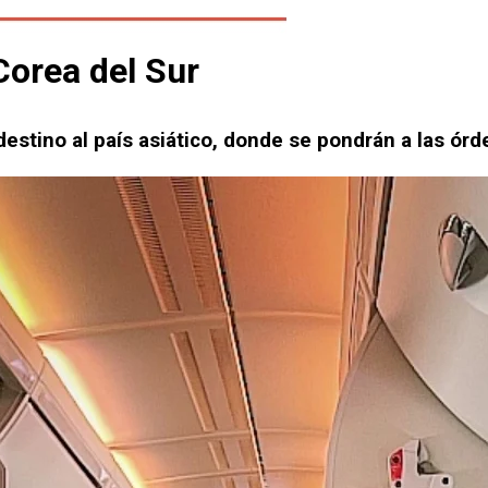
Corea del Sur
destino al país asiático, donde se pondrán a las ór