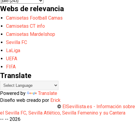
Webs de relevancia
Camisetas Football Camas
Camisetas CT info
Camisetas Mardelshop
Sevilla FC
LaLiga
UEFA
FIFA
Translate
Powered by
Translate
Diseño web creado por
Erick
©
ElSevillista.es - Información sobr
el Sevilla FC, Sevilla Atlético, Sevilla Femenino y su Cantera
-- --
2026