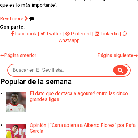
que es lo más importante".
Read more
Comparte:
Facebook
|
Twitter
|
Pinterest
|
Linkedin
|
Whatsapp
⬅️Página anterior
Página siguiente➡️
Popular de la semana
El dato que destaca a Agoumé entre las cinco
grandes ligas
Opinión | "Carta abierta a Alberto Flores" por Rafa
García