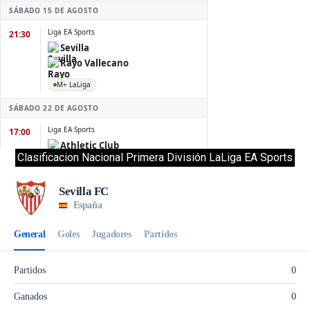
Clasificacion Nacional Primera División LaLiga EA Sports