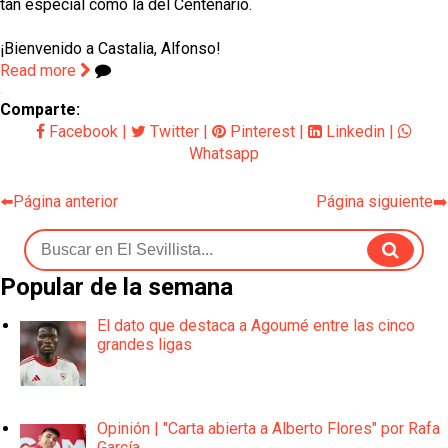
tan especial como la del Centenario.
¡Bienvenido a Castalia, Alfonso!
Read more
Comparte:
Facebook
|
Twitter
|
Pinterest
|
Linkedin
|
Whatsapp
⬅️Página anterior
Página siguiente➡️
Popular de la semana
El dato que destaca a Agoumé entre las cinco
grandes ligas
Opinión | "Carta abierta a Alberto Flores" por Rafa
García