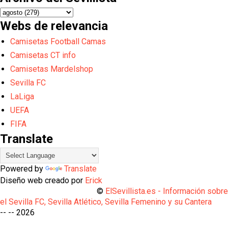
Webs de relevancia
Camisetas Football Camas
Camisetas CT info
Camisetas Mardelshop
Sevilla FC
LaLiga
UEFA
FIFA
Translate
Powered by
Translate
Diseño web creado por
Erick
©
ElSevillista.es - Información sobr
el Sevilla FC, Sevilla Atlético, Sevilla Femenino y su Cantera
-- --
2026